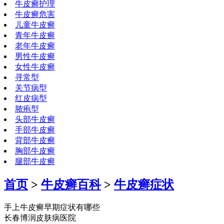
牛皮癣护理
牛皮癣危害
儿童牛皮癣
青年牛皮癣
老年牛皮癣
男性牛皮癣
女性牛皮癣
寻常型
关节病型
红皮病型
脓疱型
头部牛皮癣
手部牛皮癣
背部牛皮癣
胸部牛皮癣
腿部牛皮癣
首页
>
牛皮癣百科
>
牛皮癣症状
手上牛皮癣早期症状有哪些
长春博润皮肤病医院