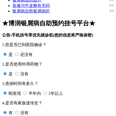
银屑病组织图片
>>
装修与牛皮癣有关吗
>>
银屑病自愈银屑病药
★博润银屑病自助预约挂号平台★
公告:手机挂号享优先就诊权(您的信息将严格保密)
1.您是否已到医院确诊？
是
还没有
2.是否使用外用药物？
是
没有
3.患病时间有多久？
刚发现
半年内
1年以上
4.是否有家族遗传史？
有
没有