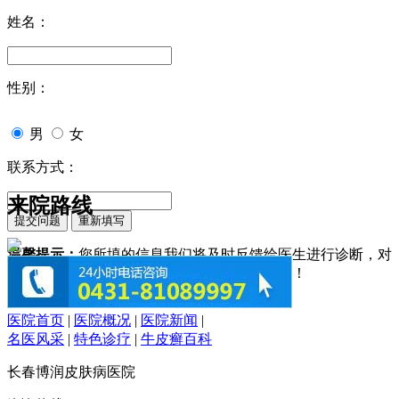
姓名：
性别：
男
女
联系方式：
来院路线
温馨提示：
您所填的信息我们将及时反馈给医生进行诊断，对
于您的个人信息我们承诺绝对保密！请您放心！
医院首页
|
医院概况
|
医院新闻
|
名医风采
|
特色诊疗
|
牛皮癣百科
长春博润皮肤病医院