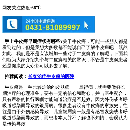
网友关注热度:
66℃
手上牛皮癣早期症状有哪些?
关于牛皮癣，可能一些朋友都是
看到过的，但是我想大多数都不能说自己了解牛皮癣吧，既然
如此，我们是不是应该增加一些对于牛皮癣的了解呢，下面我
们就为大家介绍九个与牛皮癣相关的常识，不管是牛皮癣患者
还是健康的大众都可以多去了解。
推荐阅读：
长春治疗牛皮癣的医院
牛皮癣是一种比较难治的皮肤病，一旦得病，就需要做好长
期治疗的心理准备，要有一定的信心和耐心，并与医生配合，
只有严格的执行医瞩才能知道治疗是否起效。因为外伤或者呼
吸道感染而导致的银屑病。很多患者没有牛皮癣的家族史，往
往是由于外伤感染导致，儿童银屑病一般是有感冒发烧或者呼
吸道感染而导致的，而患者本人并不了解也不知情，会误认为
是传染导致。