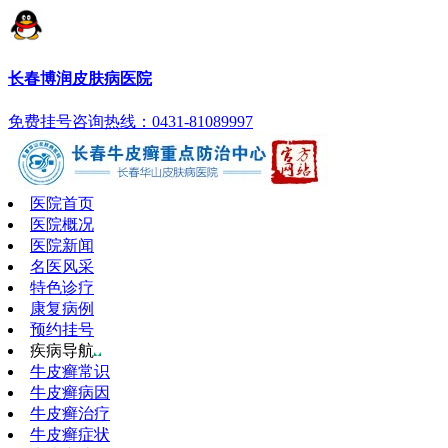
长春博润皮肤病医院
免费挂号
咨询热线：0431-81089997
医院首页
医院概况
医院新闻
名医风采
特色诊疗
康复病例
预约挂号
疾病导航
牛皮癣常识
牛皮癣病因
牛皮癣治疗
牛皮癣症状