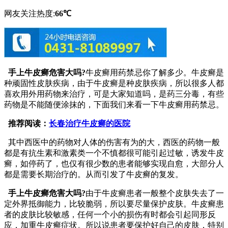
网友关注热度:
66℃
手上牛皮癣危害大吗?
牛皮癣用药禁忌你了解多少。牛皮癣是
种顽固性皮肤疾病，由于牛皮癣是种皮肤疾病，所以很多人都
喜欢用外用药物来治疗，可是大家知道吗，是药三分毒，有些
药物是不能随便涂抹的，下面我们来看一下牛皮癣用药禁忌。
推荐阅读：
长春治疗牛皮癣的医院
其中西医中的药物对人体的伤害有为的大，西医的药物一般
都是有抗生素和激素类一个不慎都很可能引起过敏，诱发牛皮
癣，如停药了，也仅有很少数的患者能够实现自愈，大部分人
都是需要长期治疗的。从而引发了牛皮癣的复发。
手上牛皮癣危害大吗?
由于牛皮癣患者一般整个皮肤失去了一
定外界抵御能力，比较脆弱，所以要尽量保护皮肤。牛皮癣患
者的皮肤比较敏感，任何一个小的损伤有时都会引起同形反
应，加重牛皮癣症状。所以说患者要保护好自己的皮肤，特别