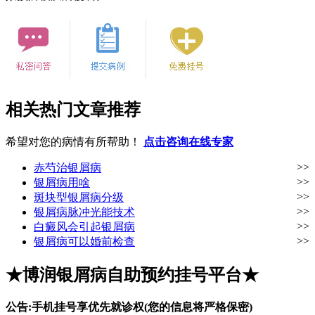
相关热门文章推荐
希望对您的病情有所帮助！
点击咨询在线专家
>>
赤芍治银屑病
>>
银屑病用啥
>>
斑块型银屑病分级
>>
银屑病脉冲光能技术
>>
白癜风会引起银屑病
>>
银屑病可以婚前检查
★博润银屑病自助预约挂号平台★
公告:手机挂号享优先就诊权(您的信息将严格保密)