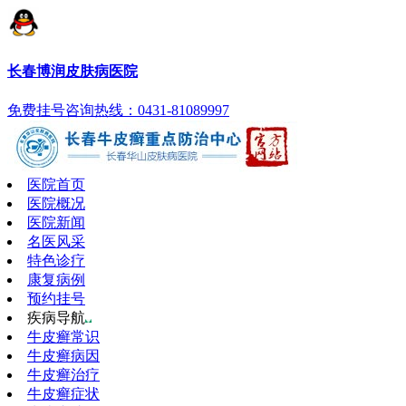
长春博润皮肤病医院
免费挂号
咨询热线：0431-81089997
医院首页
医院概况
医院新闻
名医风采
特色诊疗
康复病例
预约挂号
疾病导航
牛皮癣常识
牛皮癣病因
牛皮癣治疗
牛皮癣症状