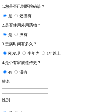
1.您是否已到医院确诊？
是
还没有
2.是否使用外用药物？
是
没有
3.患病时间有多久？
刚发现
半年内
1年以上
4.是否有家族遗传史？
有
没有
姓名：
性别：