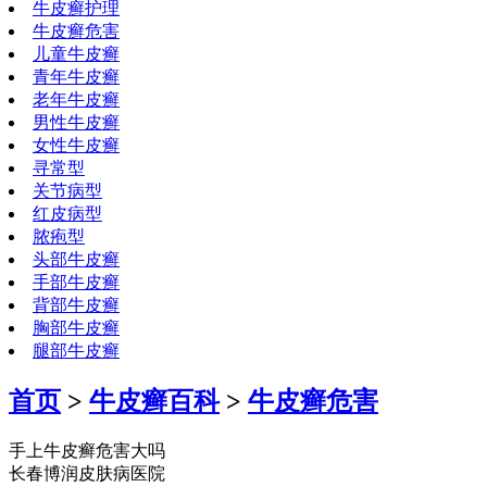
牛皮癣护理
牛皮癣危害
儿童牛皮癣
青年牛皮癣
老年牛皮癣
男性牛皮癣
女性牛皮癣
寻常型
关节病型
红皮病型
脓疱型
头部牛皮癣
手部牛皮癣
背部牛皮癣
胸部牛皮癣
腿部牛皮癣
首页
>
牛皮癣百科
>
牛皮癣危害
手上牛皮癣危害大吗
长春博润皮肤病医院