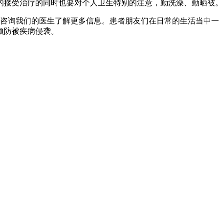
的接受治疗的同时也要对个人卫生特别的注意，勤洗澡、勤晒被
咨询我们的医生了解更多信息。患者朋友们在日常的生活当中一
预防被疾病侵袭。