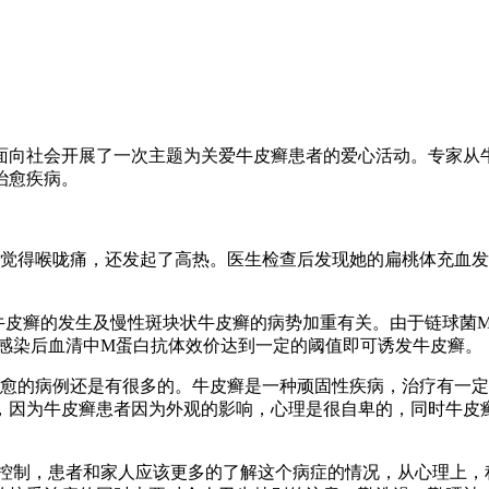
面向社会开展了一次主题为关爱牛皮癣患者的爱心活动。专家从
治愈疾病。
觉得喉咙痛，还发起了高热。医生检查后发现她的扁桃体充血发
状牛皮癣的发生及慢性斑块状牛皮癣的病势加重有关。由于链球菌
菌感染后血清中M蛋白抗体效价达到一定的阈值即可诱发牛皮癣。
愈的病例还是有很多的。牛皮癣是一种顽固性疾病，治疗有一定
，因为牛皮癣患者因为外观的影响，心理是很自卑的，同时牛皮癣
控制，患者和家人应该更多的了解这个病症的情况，从心理上，