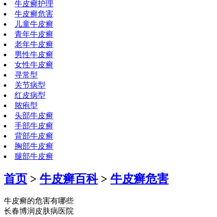
牛皮癣护理
牛皮癣危害
儿童牛皮癣
青年牛皮癣
老年牛皮癣
男性牛皮癣
女性牛皮癣
寻常型
关节病型
红皮病型
脓疱型
头部牛皮癣
手部牛皮癣
背部牛皮癣
胸部牛皮癣
腿部牛皮癣
首页
>
牛皮癣百科
>
牛皮癣危害
牛皮癣的危害有哪些
长春博润皮肤病医院