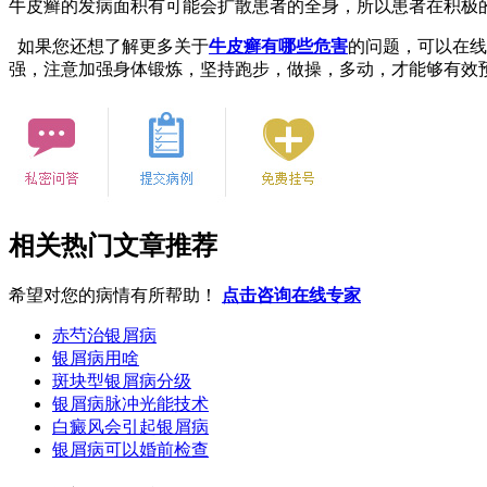
牛皮癣的发病面积有可能会扩散患者的全身，所以患者在积极
如果您还想了解更多关于
牛皮癣有哪些危害
的问题，可以在线
强，注意加强身体锻炼，坚持跑步，做操，多动，才能够有效
相关热门文章推荐
希望对您的病情有所帮助！
点击咨询在线专家
赤芍治银屑病
银屑病用啥
斑块型银屑病分级
银屑病脉冲光能技术
白癜风会引起银屑病
银屑病可以婚前检查