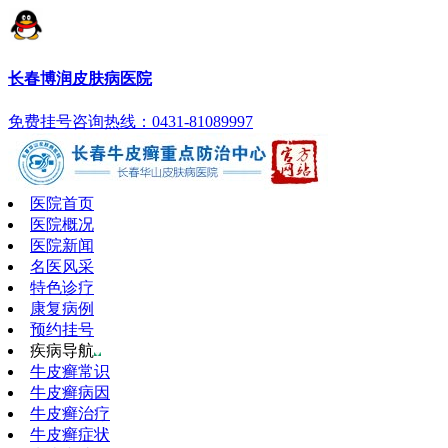
长春博润皮肤病医院
免费挂号
咨询热线：0431-81089997
医院首页
医院概况
医院新闻
名医风采
特色诊疗
康复病例
预约挂号
疾病导航
牛皮癣常识
牛皮癣病因
牛皮癣治疗
牛皮癣症状