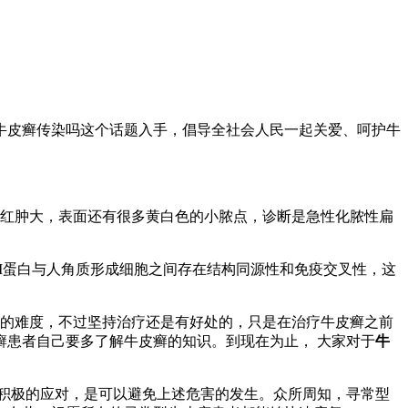
牛皮癣传染吗这个话题入手，倡导全社会人民一起关爱、呵护牛
红肿大，表面还有很多黄白色的小脓点，诊断是急性化脓性扁
M蛋白与人角质形成细胞之间存在结构同源性和免疫交叉性，这
的难度，不过坚持治疗还是有好处的，只是在治疗牛皮癣之前
患者自己要多了解牛皮癣的知识。到现在为止， 大家对于
牛
积极的应对，是可以避免上述危害的发生。众所周知，寻常型