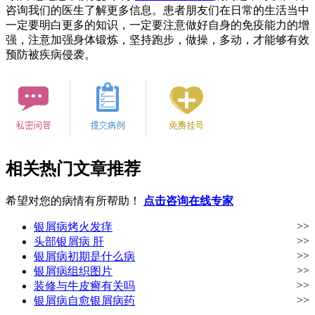
咨询我们的医生了解更多信息。患者朋友们在日常的生活当中
一定要明白更多的知识，一定要注意做好自身的免疫能力的增
强，注意加强身体锻炼，坚持跑步，做操，多动，才能够有效
预防被疾病侵袭。
相关热门文章推荐
希望对您的病情有所帮助！
点击咨询在线专家
>>
银屑病烤火发痒
>>
头部银屑病 肝
>>
银屑病初期是什么病
>>
银屑病组织图片
>>
装修与牛皮癣有关吗
>>
银屑病自愈银屑病药