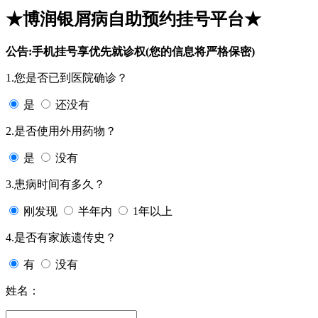
★博润银屑病自助预约挂号平台★
公告:手机挂号享优先就诊权(您的信息将严格保密)
1.您是否已到医院确诊？
是
还没有
2.是否使用外用药物？
是
没有
3.患病时间有多久？
刚发现
半年内
1年以上
4.是否有家族遗传史？
有
没有
姓名：