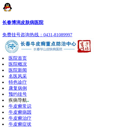
长春博润皮肤病医院
免费挂号
咨询热线：0431-81089997
医院首页
医院概况
医院新闻
名医风采
特色诊疗
康复病例
预约挂号
疾病导航
牛皮癣常识
牛皮癣病因
牛皮癣治疗
牛皮癣症状