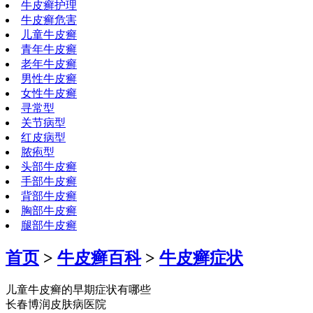
牛皮癣护理
牛皮癣危害
儿童牛皮癣
青年牛皮癣
老年牛皮癣
男性牛皮癣
女性牛皮癣
寻常型
关节病型
红皮病型
脓疱型
头部牛皮癣
手部牛皮癣
背部牛皮癣
胸部牛皮癣
腿部牛皮癣
首页
>
牛皮癣百科
>
牛皮癣症状
儿童牛皮癣的早期症状有哪些
长春博润皮肤病医院