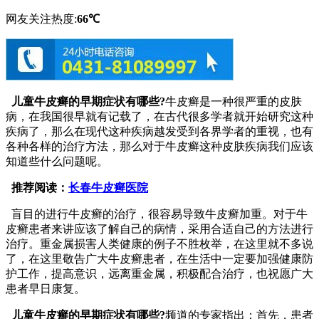
网友关注热度:
66℃
儿童牛皮癣的早期症状有哪些?
牛皮癣是一种很严重的皮肤
病，在我国很早就有记载了，在古代很多学者就开始研究这种
疾病了，那么在现代这种疾病越发受到各界学者的重视，也有
各种各样的治疗方法，那么对于牛皮癣这种皮肤疾病我们应该
知道些什么问题呢。
推荐阅读：
长春牛皮癣医院
盲目的进行牛皮癣的治疗，很容易导致牛皮癣加重。对于牛
皮癣患者来讲应该了解自己的病情，采用合适自己的方法进行
治疗。重金属损害人类健康的例子不胜枚举，在这里就不多说
了，在这里敬告广大牛皮癣患者，在生活中一定要加强健康防
护工作，提高意识，远离重金属，积极配合治疗，也祝愿广大
患者早日康复。
儿童牛皮癣的早期症状有哪些?
频道的专家指出：首先，患者