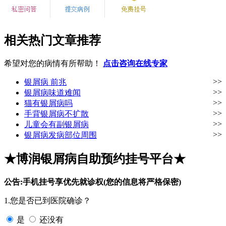
相关热门文章推荐
希望对您的病情有所帮助！
点击咨询在线专家
>>
银屑病 前兆
>>
银屑病味道难闻
>>
猫有银屑病吗
>>
手背银屑病不扩散
>>
儿童会有副银屑病
>>
银屑病发病部位周围
★博润银屑病自助预约挂号平台★
公告:手机挂号享优先就诊权(您的信息将严格保密)
1.您是否已到医院确诊？
是
还没有