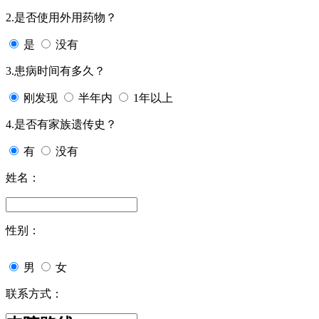
2.是否使用外用药物？
是
没有
3.患病时间有多久？
刚发现
半年内
1年以上
4.是否有家族遗传史？
有
没有
姓名：
性别：
男
女
联系方式：