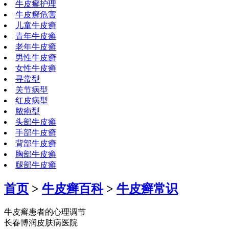
牛皮癣护理
牛皮癣危害
儿童牛皮癣
青年牛皮癣
老年牛皮癣
男性牛皮癣
女性牛皮癣
寻常型
关节病型
红皮病型
脓疱型
头部牛皮癣
手部牛皮癣
背部牛皮癣
胸部牛皮癣
腿部牛皮癣
首页
>
牛皮癣百科
>
牛皮癣常识
牛皮癣患者的心理调节
长春博润皮肤病医院