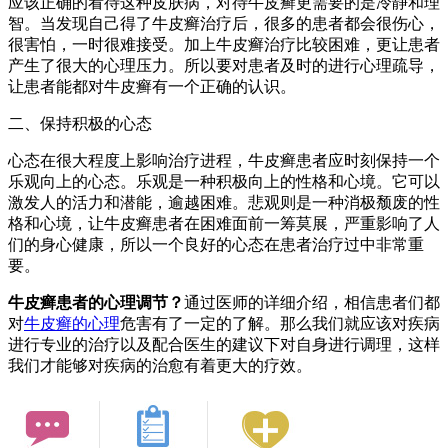
应该正确的看待这种皮肤病，对待牛皮癣更需要的是冷静和理
智。当发现自己得了牛皮癣治疗后，很多的患者都会很伤心，
很害怕，一时很难接受。加上牛皮癣治疗比较困难，更让患者
产生了很大的心理压力。所以要对患者及时的进行心理疏导，
让患者能都对牛皮癣有一个正确的认识。
二、保持积极的心态
心态在很大程度上影响治疗进程，牛皮癣患者应时刻保持一个
乐观向上的心态。乐观是一种积极向上的性格和心境。它可以
激发人的活力和潜能，逾越困难。悲观则是一种消极颓废的性
格和心境，让牛皮癣患者在困难面前一筹莫展，严重影响了人
们的身心健康，所以一个良好的心态在患者治疗过中非常重
要。
牛皮癣患者的心理调节？
通过医师的详细介绍，相信患者们都
对
牛皮癣的心理
危害有了一定的了解。那么我们就应该对疾病
进行专业的治疗以及配合医生的建议下对自身进行调理，这样
我们才能够对疾病的治愈有着更大的疗效。