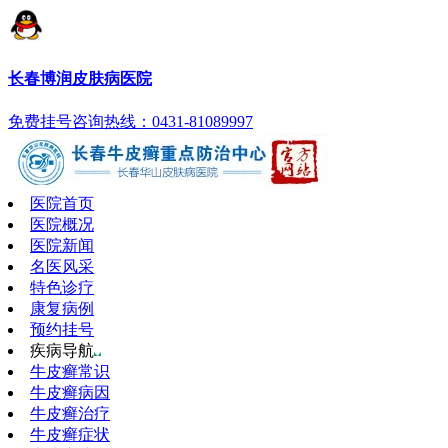
长春博润皮肤病医院
免费挂号
咨询热线：0431-81089997
医院首页
医院概况
医院新闻
名医风采
特色诊疗
康复病例
预约挂号
疾病导航
牛皮癣常识
牛皮癣病因
牛皮癣治疗
牛皮癣症状