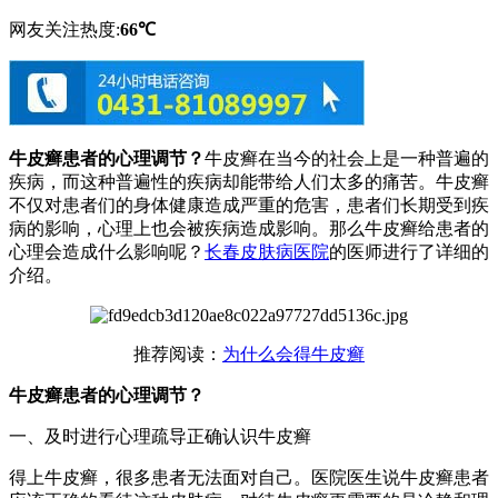
网友关注热度:
66℃
牛皮癣患者的心理调节？
牛皮癣在当今的社会上是一种普遍的
疾病，而这种普遍性的疾病却能带给人们太多的痛苦。牛皮癣
不仅对患者们的身体健康造成严重的危害，患者们长期受到疾
病的影响，心理上也会被疾病造成影响。那么牛皮癣给患者的
心理会造成什么影响呢？
长春皮肤病医院
的医师进行了详细的
介绍。
推荐阅读：
为什么会得牛皮癣
牛皮癣患者的心理调节？
一、及时进行心理疏导正确认识牛皮癣
得上牛皮癣，很多患者无法面对自己。医院医生说牛皮癣患者