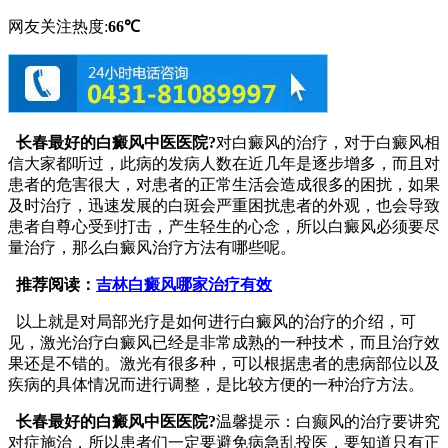
网友关注热度:
66℃
长春最好的白癜风中医医院?
对白癜风的治疗，对于白癜风相
信大家都听过，此病的发病人数在近几年是逐步增多，而且对
患者的危害很大，对患者的正常生活会造成很多的困扰，如果
及时治疗，迅速发展的白斑会严重困扰患者的外观，也会导致
患者自尊心受到打击，产生轻生的心念，所以白癜风必须要尽
量治疗，那么白癜风治疗方法有哪些呢。
推荐阅读：
吉林白癜风哪家治疗有效
以上就是对局部光疗是如何进行白癜风的治疗的介绍，可
见，激光治疗白癜风已经是非常成熟的一种技术，而且治疗效
果还是不错的。激光有很多种，可以根据患者的患病部位以及
疾病的具体情况而进行调整，是比较方便的一种治疗方法。
长春最好的白癜风中医医院?
温馨提示：白癫风的治疗要讲究
对症施治，所以患者们一定要避免病急乱投医，要知道只有正