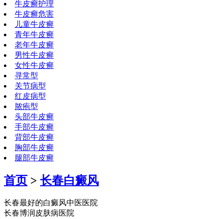
牛皮癣护理
牛皮癣危害
儿童牛皮癣
青年牛皮癣
老年牛皮癣
男性牛皮癣
女性牛皮癣
寻常型
关节病型
红皮病型
脓疱型
头部牛皮癣
手部牛皮癣
背部牛皮癣
胸部牛皮癣
腿部牛皮癣
首页
>
长春白癜风
长春最好的白癜风中医医院
长春博润皮肤病医院