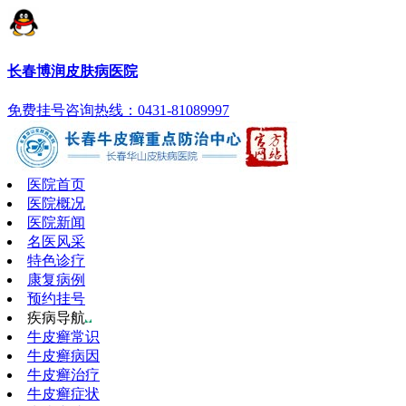
长春博润皮肤病医院
免费挂号
咨询热线：0431-81089997
医院首页
医院概况
医院新闻
名医风采
特色诊疗
康复病例
预约挂号
疾病导航
牛皮癣常识
牛皮癣病因
牛皮癣治疗
牛皮癣症状