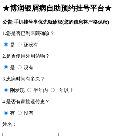
★博润银屑病自助预约挂号平台★
公告:手机挂号享优先就诊权(您的信息将严格保密)
1.您是否已到医院确诊？
是
还没有
2.是否使用外用药物？
是
没有
3.患病时间有多久？
刚发现
半年内
1年以上
4.是否有家族遗传史？
有
没有
姓名：