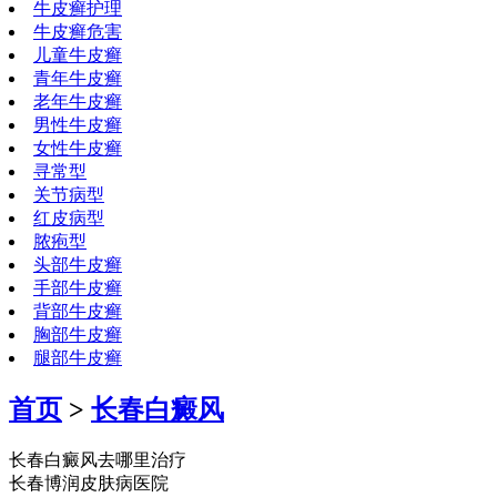
牛皮癣护理
牛皮癣危害
儿童牛皮癣
青年牛皮癣
老年牛皮癣
男性牛皮癣
女性牛皮癣
寻常型
关节病型
红皮病型
脓疱型
头部牛皮癣
手部牛皮癣
背部牛皮癣
胸部牛皮癣
腿部牛皮癣
首页
>
长春白癜风
长春白癜风去哪里治疗
长春博润皮肤病医院