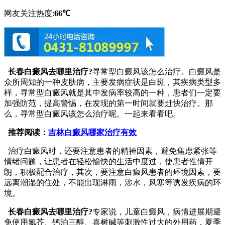
网友关注热度:
66℃
长春白癜风去哪里治疗?
寻常型白癜风该怎么治疗。白癜风是
众所周知的一种皮肤病，主要发病症状是白斑，其疾病类型多
样，寻常型白癜风就是其中发病率较高的一种，患者们一定要
加强防范，提高警惕，在发现的第一时间就要赶快治疗。那
么，寻常型白癜风该怎么治疗呢。一起来看看吧。
推荐阅读：
吉林白癜风哪家治疗有效
治疗白癜风时，还要注意患者的精神因素，避免焦虑紧张等
情绪问题，让患者在轻松愉快的生活中度过，使患者性情开
朗，积极配合治疗，其次，要注意白癜风患者的环境因素，要
远离潮湿的住处，不能出现淋雨，涉水，风寒等诱发疾病的环
境。
长春白癜风去哪里治疗?
专家说，儿童白癜风，病情进展期避
免使用氮芥、钙泊三醇、喜树碱等刺激性过大的外用药，夏季