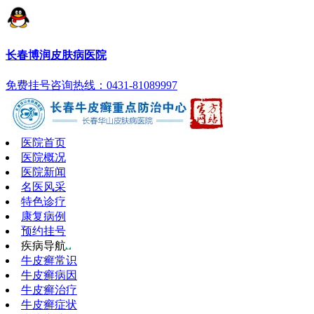
长春博润皮肤病医院
免费挂号
咨询热线：0431-81089997
医院首页
医院概况
医院新闻
名医风采
特色诊疗
康复病例
预约挂号
疾病导航
牛皮癣常识
牛皮癣病因
牛皮癣治疗
牛皮癣症状