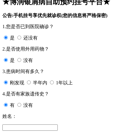
★博润银屑病自助预约挂号平台★
公告:手机挂号享优先就诊权(您的信息将严格保密)
1.您是否已到医院确诊？
是
还没有
2.是否使用外用药物？
是
没有
3.患病时间有多久？
刚发现
半年内
1年以上
4.是否有家族遗传史？
有
没有
姓名：