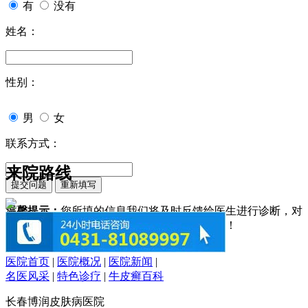
有
没有
姓名：
性别：
男
女
联系方式：
来院路线
温馨提示：
您所填的信息我们将及时反馈给医生进行诊断，对
于您的个人信息我们承诺绝对保密！请您放心！
医院首页
|
医院概况
|
医院新闻
|
名医风采
|
特色诊疗
|
牛皮癣百科
长春博润皮肤病医院