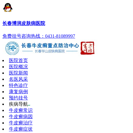
长春博润皮肤病医院
免费挂号
咨询热线：0431-81089997
医院首页
医院概况
医院新闻
名医风采
特色诊疗
康复病例
预约挂号
疾病导航
牛皮癣常识
牛皮癣病因
牛皮癣治疗
牛皮癣症状