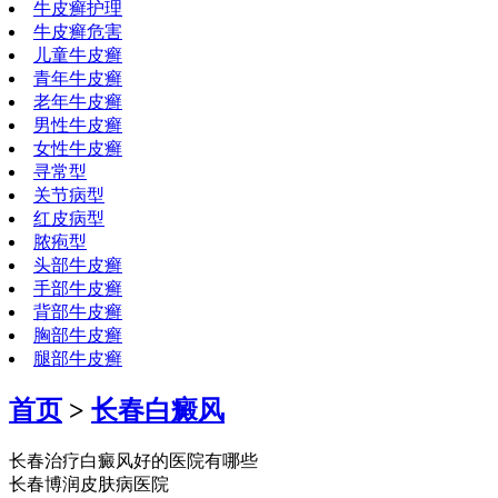
牛皮癣护理
牛皮癣危害
儿童牛皮癣
青年牛皮癣
老年牛皮癣
男性牛皮癣
女性牛皮癣
寻常型
关节病型
红皮病型
脓疱型
头部牛皮癣
手部牛皮癣
背部牛皮癣
胸部牛皮癣
腿部牛皮癣
首页
>
长春白癜风
长春治疗白癜风好的医院有哪些
长春博润皮肤病医院