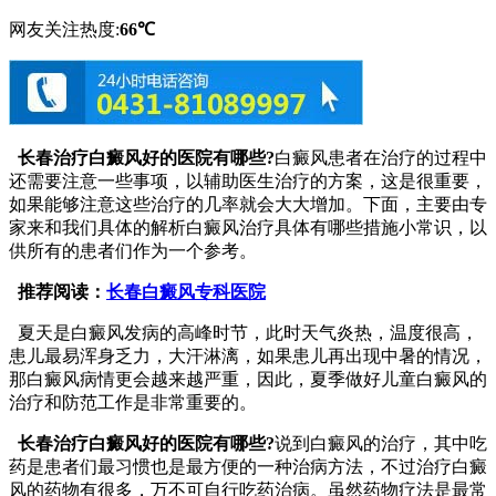
网友关注热度:
66℃
长春治疗白癜风好的医院有哪些?
白癜风患者在治疗的过程中
还需要注意一些事项，以辅助医生治疗的方案，这是很重要，
如果能够注意这些治疗的几率就会大大增加。下面，主要由专
家来和我们具体的解析白癜风治疗具体有哪些措施小常识，以
供所有的患者们作为一个参考。
推荐阅读：
长春白癜风专科医院
夏天是白癜风发病的高峰时节，此时天气炎热，温度很高，
患儿最易浑身乏力，大汗淋漓，如果患儿再出现中暑的情况，
那白癜风病情更会越来越严重，因此，夏季做好儿童白癜风的
治疗和防范工作是非常重要的。
长春治疗白癜风好的医院有哪些?
说到白癜风的治疗，其中吃
药是患者们最习惯也是最方便的一种治病方法，不过治疗白癜
风的药物有很多，万不可自行吃药治病。虽然药物疗法是最常