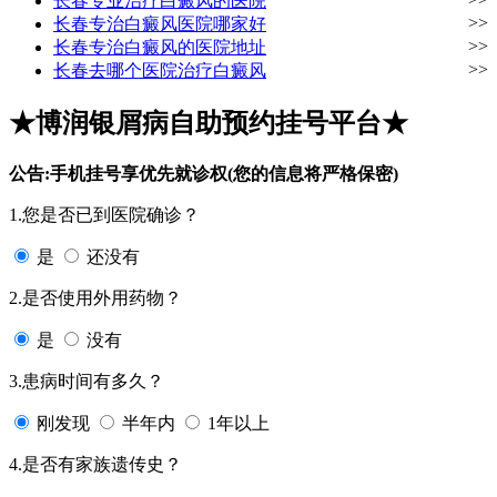
长春专业治疗白癜风的医院
>>
长春专治白癜风医院哪家好
>>
长春专治白癜风的医院地址
>>
长春去哪个医院治疗白癜风
★博润银屑病自助预约挂号平台★
公告:手机挂号享优先就诊权(您的信息将严格保密)
1.您是否已到医院确诊？
是
还没有
2.是否使用外用药物？
是
没有
3.患病时间有多久？
刚发现
半年内
1年以上
4.是否有家族遗传史？