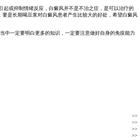
引起或抑制情绪反应，白癜风并不是不治之症，是可以治疗的
，要是长期喝豆浆对白癜风患者产生比较大的好处，希望白癜风
当中一定要明白更多的知识，一定要注意做好自身的免疫能力
>>
>>
>>
>>