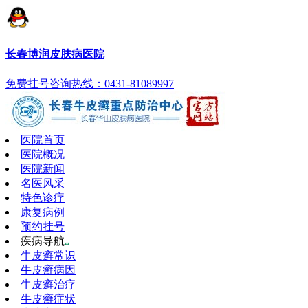
长春博润皮肤病医院
免费挂号
咨询热线：0431-81089997
医院首页
医院概况
医院新闻
名医风采
特色诊疗
康复病例
预约挂号
疾病导航
牛皮癣常识
牛皮癣病因
牛皮癣治疗
牛皮癣症状