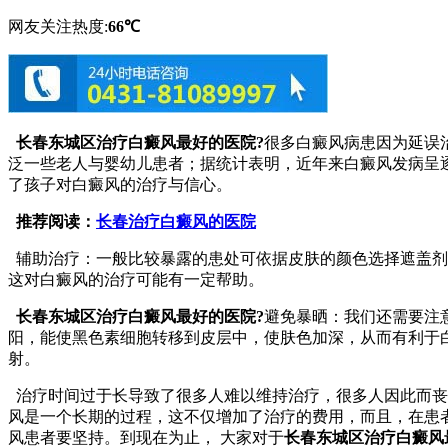
网友关注热度:
66℃
长春东城区治疗白癜风最好的医院?
很多白癜风病患因为延误
泛一些老人与婴幼儿患者；据统计表明，近年来白癜风发病呈
了孩子对白癜风的治疗与信心。
推荐阅读：
长春治疗白癜风的医院
辅助治疗：一般比较暴露的患处可依据皮肤的颜色选择遮盖剂
这对白癜风的治疗可能有一定帮助。
长春东城区治疗白癜风最好的医院?
避免暴晒：我们还需要注
阳，能使黑色素细胞转移到皮层中，使肤色加深，从而有利于
射。
治疗时间过于长导致了很多人难以维持治疗，很多人因此而丧
风是一个长期的过程，这不仅增加了治疗的费用，而且，在患
风患者要坚持。到现在为止， 大家对于
长春东城区治疗白癜风