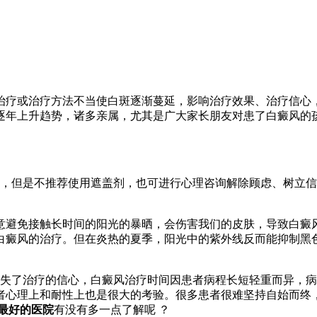
治疗或治疗方法不当使白斑逐渐蔓延，影响治疗效果、治疗信心
逐年上升趋势，诸多亲属，尤其是广大家长朋友对患了白癜风的
，但是不推荐使用遮盖剂，也可进行心理咨询解除顾虑、树立信
意避免接触长时间的阳光的暴晒，会伤害我们的皮肤，导致白癜
白癜风的治疗。但在炎热的夏季，阳光中的紫外线反而能抑制黑
失了治疗的信心，白癜风治疗时间因患者病程长短轻重而异，病
者心理上和耐性上也是很大的考验。很多患者很难坚持自始而终
最好的医院
有没有多一点了解呢 ？