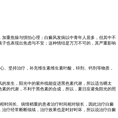
，加重焦燥与惧怕心理；白癜风发病以中青年人居多，但其中不
孩子也表现出焦虑与不安；这种情结是万万不可的，其严重影响
心、坚持治疗，补充维生素维生素叶酸，锌剂、钙剂等物质，
风的发生，阳光中的紫外线能促进黑色素代谢，所以适当晒太
色素的代谢，不利于黑色素的合成，所以，夏日应避免阳光的照
程时间长、病情稍重的患者治疗时间相对较长，因此治疗白癜
，治疗经常断断续续，治疗效果也是时好时坏，所以说治疗白癜