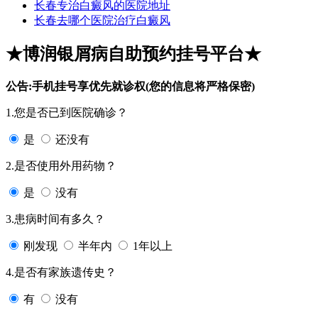
长春专治白癜风的医院地址
长春去哪个医院治疗白癜风
★博润银屑病自助预约挂号平台★
公告:手机挂号享优先就诊权(您的信息将严格保密)
1.您是否已到医院确诊？
是
还没有
2.是否使用外用药物？
是
没有
3.患病时间有多久？
刚发现
半年内
1年以上
4.是否有家族遗传史？
有
没有