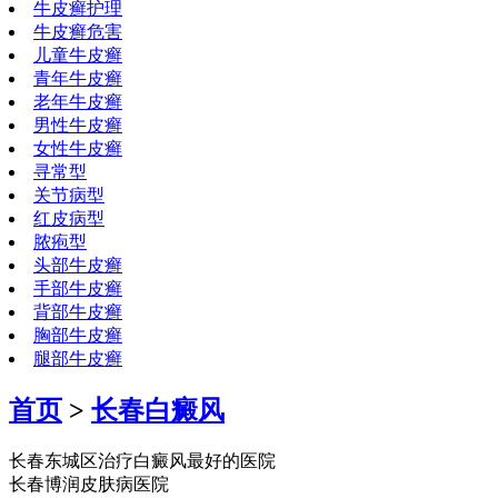
牛皮癣护理
牛皮癣危害
儿童牛皮癣
青年牛皮癣
老年牛皮癣
男性牛皮癣
女性牛皮癣
寻常型
关节病型
红皮病型
脓疱型
头部牛皮癣
手部牛皮癣
背部牛皮癣
胸部牛皮癣
腿部牛皮癣
首页
>
长春白癜风
长春东城区治疗白癜风最好的医院
长春博润皮肤病医院