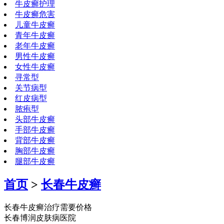
牛皮癣护理
牛皮癣危害
儿童牛皮癣
青年牛皮癣
老年牛皮癣
男性牛皮癣
女性牛皮癣
寻常型
关节病型
红皮病型
脓疱型
头部牛皮癣
手部牛皮癣
背部牛皮癣
胸部牛皮癣
腿部牛皮癣
首页
>
长春牛皮癣
长春牛皮癣治疗需要价格
长春博润皮肤病医院