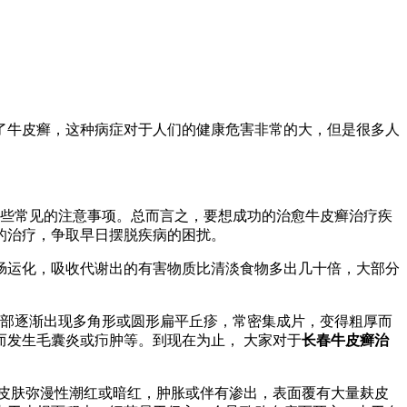
了牛皮癣，这种病症对于人们的健康危害非常的大，但是很多人
些常见的注意事项。总而言之，要想成功的治愈牛皮癣治疗疾
的治疗，争取早日摆脱疾病的困扰。
肠运化，吸收代谢出的有害物质比清淡食物多出几十倍，大部分
部逐渐出现多角形或圆形扁平丘疹，常密集成片，变得粗厚而
发生毛囊炎或疖肿等。到现在为止， 大家对于
长春牛皮癣治
皮肤弥漫性潮红或暗红，肿胀或伴有渗出，表面覆有大量麸皮