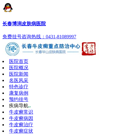
长春博润皮肤病医院
免费挂号
咨询热线：0431-81089997
医院首页
医院概况
医院新闻
名医风采
特色诊疗
康复病例
预约挂号
疾病导航
牛皮癣常识
牛皮癣病因
牛皮癣治疗
牛皮癣症状