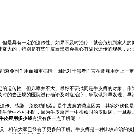
，但是具有一定的遗传性。如果不及时治疗，就会危机到家人的
非常大的，特别是有些牛皮癣患者会担心有隔代遗传的现象，那
能避免副作用而加重病情，因此对于患者而言在常规用药上一定
定的遗传性，但几率并不大。最好不要找同是牛皮癣的对象。作
及时的去正规的医院进行确诊及对症治疗，争取做到早发现、早
遗传、感染、免疫功能紊乱是牛皮癣的诱发因素，其实外伤也是
常生活中不可不防，因为牛皮癣是一中很顽固的皮肤病，一旦惹
牛皮癣用多少钱
有没有多一点了解呢 ？
识，相信大家已经有了更多的了解。牛皮癣是一种比较难治的慢