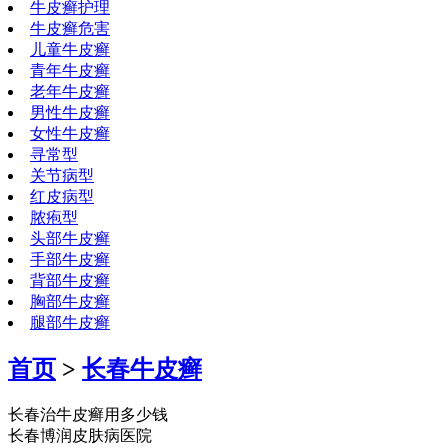
牛皮癣护理
牛皮癣危害
儿童牛皮癣
青年牛皮癣
老年牛皮癣
男性牛皮癣
女性牛皮癣
寻常型
关节病型
红皮病型
脓疱型
头部牛皮癣
手部牛皮癣
背部牛皮癣
胸部牛皮癣
腿部牛皮癣
首页
>
长春牛皮癣
长春治牛皮癣用多少钱
长春博润皮肤病医院