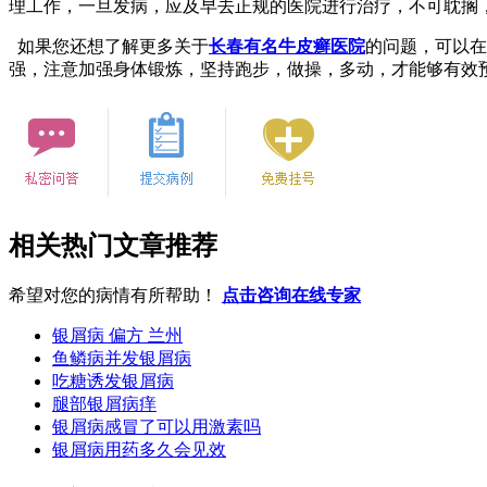
理工作，一旦发病，应及早去正规的医院进行治疗，不可耽搁
如果您还想了解更多关于
长春有名牛皮癣医院
的问题，可以在
强，注意加强身体锻炼，坚持跑步，做操，多动，才能够有效
相关热门文章推荐
希望对您的病情有所帮助！
点击咨询在线专家
银屑病 偏方 兰州
鱼鳞病并发银屑病
吃糖诱发银屑病
腿部银屑病痒
银屑病感冒了可以用激素吗
银屑病用药多久会见效