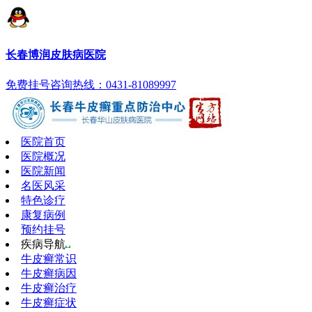
长春博润皮肤病医院
免费挂号
咨询热线：0431-81089997
医院首页
医院概况
医院新闻
名医风采
特色诊疗
康复病例
预约挂号
疾病导航
牛皮癣常识
牛皮癣病因
牛皮癣治疗
牛皮癣症状