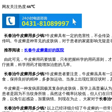
网友关注热度:
66℃
长春治牛皮癣用多少钱?
牛皮癣具有一定的危害性，不会传染
传吗。牛皮癣是种常见的皮肤病，对于患者的家庭影响无疑是
推荐阅读：
长春牛皮癣最好的医院
由此可见，牛皮癣用药要慎重，只有把握科学的用药原则，才
疗效果，科学用药才能增加治愈的几率。
长春治牛皮癣用多少钱?
牛皮癣患者要注意，牛皮癣虽具有一
食，保持良好的精神，多参加运动。当身上出现红斑症状时，
牛皮癣是一种发病原因极其复杂的皮肤病，医学上虽普遍认为
患者是因为不当纹身所致，虽然这个概率比较低，但人们在日
身，以免引起感染，加重病情。到现在为止， 大家对于
长春治
长春治牛皮癣用多少钱?
以上已经详细介绍了牛皮癣的一些常