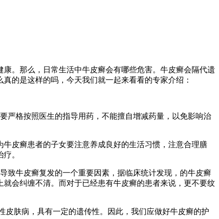
健康。那么，日常生活中牛皮癣会有哪些危害。牛皮癣会隔代遗
么真的是这样的吗，今天我们就一起来看看的专家介绍：
要严格按照医生的指导用药，不能擅自增减药量，以免影响治
为牛皮癣患者的子女要注意养成良好的生活习惯，注意合理膳
治疗。
导致牛皮癣复发的一个重要因素，据临床统计发现，的牛皮癣
上就会纠缠不清。而对于已经患有牛皮癣的患者来说，更不要纹
性皮肤病，具有一定的遗传性。因此，我们应做好牛皮癣的护