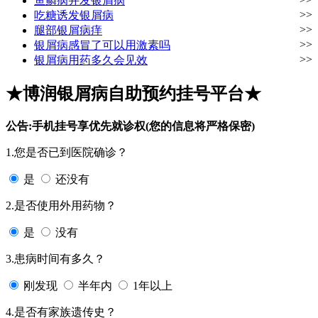
鱼鳞病并发银屑病
>>
吃糖诱发银屑病
>>
腿部银屑病痒
>>
银屑病感冒了可以用激素吗
>>
银屑病用药多久会见效
★博润银屑病自助预约挂号平台★
公告:手机挂号享优先就诊权(您的信息将严格保密)
1.您是否已到医院确诊？
是
还没有
2.是否使用外用药物？
是
没有
3.患病时间有多久？
刚发现
半年内
1年以上
4.是否有家族遗传史？