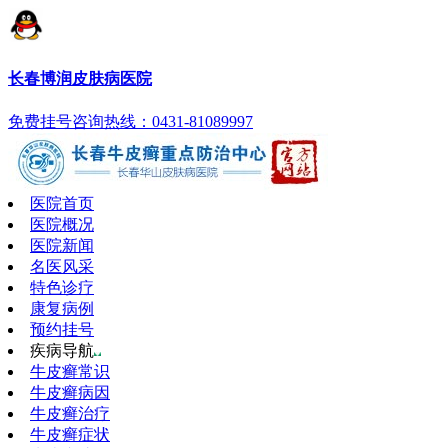
长春博润皮肤病医院
免费挂号
咨询热线：0431-81089997
医院首页
医院概况
医院新闻
名医风采
特色诊疗
康复病例
预约挂号
疾病导航
牛皮癣常识
牛皮癣病因
牛皮癣治疗
牛皮癣症状