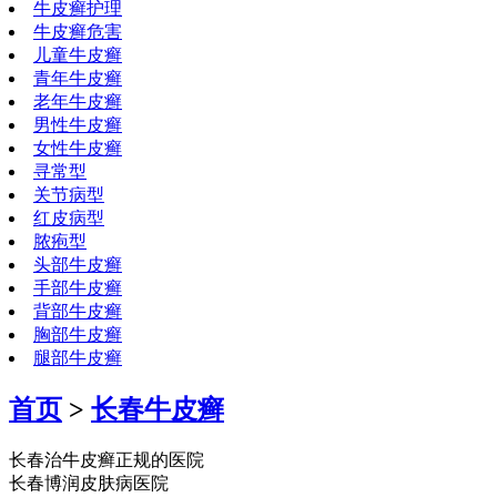
牛皮癣护理
牛皮癣危害
儿童牛皮癣
青年牛皮癣
老年牛皮癣
男性牛皮癣
女性牛皮癣
寻常型
关节病型
红皮病型
脓疱型
头部牛皮癣
手部牛皮癣
背部牛皮癣
胸部牛皮癣
腿部牛皮癣
首页
>
长春牛皮癣
长春治牛皮癣正规的医院
长春博润皮肤病医院