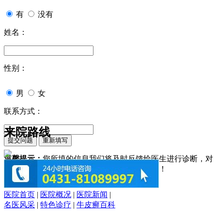
有
没有
姓名：
性别：
男
女
联系方式：
来院路线
温馨提示：
您所填的信息我们将及时反馈给医生进行诊断，对
于您的个人信息我们承诺绝对保密！请您放心！
医院首页
|
医院概况
|
医院新闻
|
名医风采
|
特色诊疗
|
牛皮癣百科