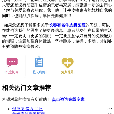
夫妻还是没有阴茎牛皮癣的患者与家属，能更进一步的去用心
了解与关爱您身边的你，我，他，让牛皮癣患者能战胜自我的
同时，也能战胜疾病，早日走向健康!!!
如果您还想了解更多关于
长春有名牛皮癣医院
的问题，可以
在线咨询我们的医生了解更多信息。患者朋友们在日常的生活
当中一定要明白更多的知识，一定要注意做好自身的免疫能力
的增强，注意加强身体锻炼，坚持跑步，做操，多动，才能够
有效预防被疾病侵袭。
相关热门文章推荐
希望对您的病情有所帮助！
点击咨询在线专家
>>
银屑病 偏方 兰州
>>