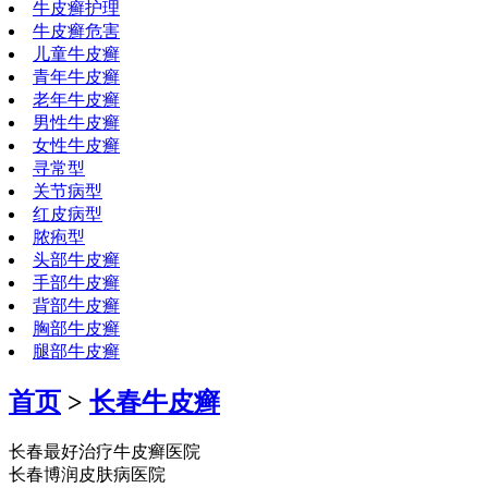
牛皮癣护理
牛皮癣危害
儿童牛皮癣
青年牛皮癣
老年牛皮癣
男性牛皮癣
女性牛皮癣
寻常型
关节病型
红皮病型
脓疱型
头部牛皮癣
手部牛皮癣
背部牛皮癣
胸部牛皮癣
腿部牛皮癣
首页
>
长春牛皮癣
长春最好治疗牛皮癣医院
长春博润皮肤病医院