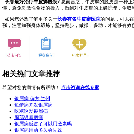
长春最好治疗牛皮癣医院?
总而言之，牛皮癣的脱皮是一种正
惯，避免刺激性食物的摄入，做到对牛皮癣的正确护理，争取
如果您还想了解更多关于
长春有名牛皮癣医院
的问题，可以在
强，注意加强身体锻炼，坚持跑步，做操，多动，才能够有效
相关热门文章推荐
希望对您的病情有所帮助！
点击咨询在线专家
银屑病 偏方 兰州
鱼鳞病并发银屑病
吃糖诱发银屑病
腿部银屑病痒
银屑病感冒了可以用激素吗
银屑病用药多久会见效