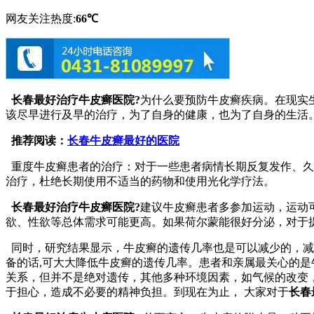
网友关注热度:
66℃
长春最好治疗牛皮癣医院?
为什么要预防牛皮癣疾病。在现实
该尽早进行及早的治疗，为了自身的健康，也为了自身的生活
推荐阅读：
长春牛皮癣最好的医院
重度牛皮癣患者的治疗：对于一些患者病情长期反复发作、久
治疗，杜绝长期使用不适当的药物和使用光化学疗法。
长春最好治疗牛皮癣医院?
建议牛皮癣患者多参加运动，运动
欲、性欲等总体需求可能更高。如果荷尔蒙能很好分泌，对于
同时，研究结果显示，牛皮癣的遗传几率也是可以减少的，减
备的话,可大大降低牛皮癣的遗传几率。患者和亲属最关心的
关系，但并不是绝对遗传，其他多种环境因素，如气候的改变
于担心，造成不必要的精神负担。到现在为止， 大家对于
长春