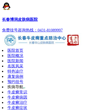
长春博润皮肤病医院
免费挂号
咨询热线：0431-81089997
医院首页
医院概况
医院新闻
名医风采
特色诊疗
康复病例
预约挂号
疾病导航
牛皮癣常识
牛皮癣病因
牛皮癣治疗
牛皮癣症状