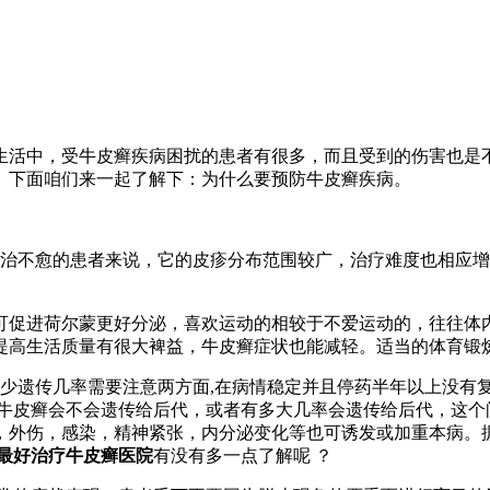
生活中，受牛皮癣疾病困扰的患者有很多，而且受到的伤害也是
。下面咱们来一起了解下：为什么要预防牛皮癣疾病。
治不愈的患者来说，它的皮疹分布范围较广，治疗难度也相应增
可促进荷尔蒙更好分泌，喜欢运动的相较于不爱运动的，往往体
提高生活质量有很大裨益，牛皮癣症状也能减轻。适当的体育锻
少遗传几率需要注意两方面,在病情稳定并且停药半年以上没有复
是牛皮癣会不会遗传给后代，或者有多大几率会遗传给后代，这个
，外伤，感染，精神紧张，内分泌变化等也可诱发或加重本病。
最好治疗牛皮癣医院
有没有多一点了解呢 ？