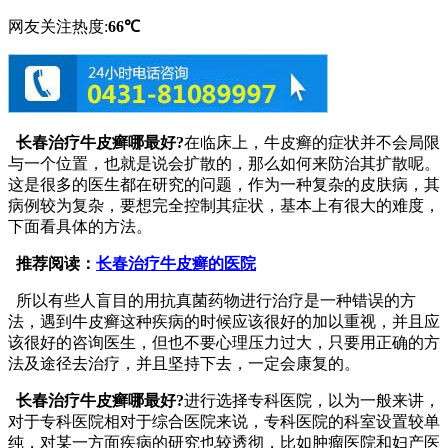
网友关注热度:
66℃
长春治疗牛皮癣哪最好?
在临床上，牛皮癣的症状并不会局限
与一个位置，也就是说会扩散的，那么如何来防治其扩散呢。
这是很多的医生都在研究的问题，作为一种复杂的皮肤病，其
病例较为复杂，要想完全控制其症状，基本上有很大的难度，
下面看具体的方法。
推荐阅读：
长春治疗牛皮癣的医院
所以有些人盲目的用抗真菌药物进行治疗是一种错误的方
法，遇到牛皮癣这种疾病的时候应该很好的加以重视，并且应
该很好的咨询医生，但也不要心理压力过大，只要用正确的方
法及途径去治疗，并且坚持下去，一定会康复的。
长春治疗牛皮癣哪最好?
进行选择专科医院，以为一般来讲，
对于专科医院相对于综合医院来说，专科医院的科室设置较单
纯，对某一方面疾病的研究也较透彻，比如肿瘤医院和妇产医