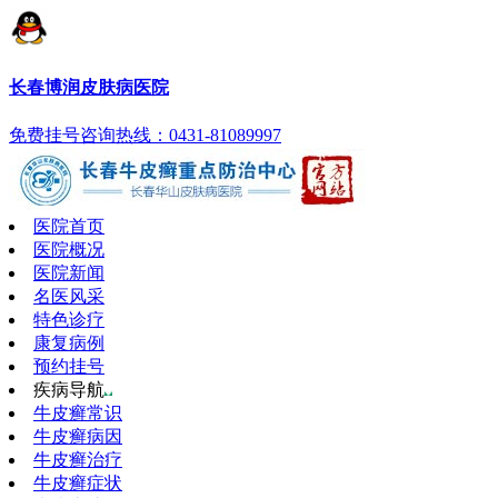
长春博润皮肤病医院
免费挂号
咨询热线：0431-81089997
医院首页
医院概况
医院新闻
名医风采
特色诊疗
康复病例
预约挂号
疾病导航
牛皮癣常识
牛皮癣病因
牛皮癣治疗
牛皮癣症状