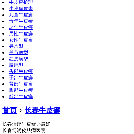
牛皮癣护理
牛皮癣危害
儿童牛皮癣
青年牛皮癣
老年牛皮癣
男性牛皮癣
女性牛皮癣
寻常型
关节病型
红皮病型
脓疱型
头部牛皮癣
手部牛皮癣
背部牛皮癣
胸部牛皮癣
腿部牛皮癣
首页
>
长春牛皮癣
长春治疗牛皮癣哪最好
长春博润皮肤病医院