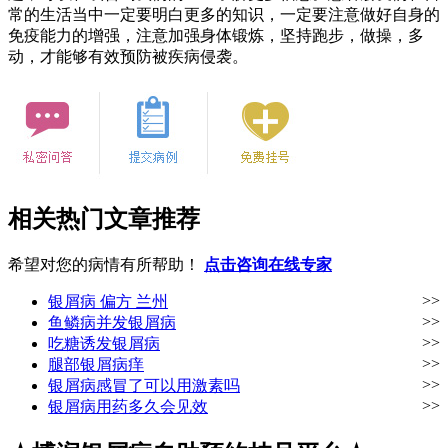
常的生活当中一定要明白更多的知识，一定要注意做好自身的
免疫能力的增强，注意加强身体锻炼，坚持跑步，做操，多
动，才能够有效预防被疾病侵袭。
相关热门文章推荐
希望对您的病情有所帮助！
点击咨询在线专家
>>
银屑病 偏方 兰州
>>
鱼鳞病并发银屑病
>>
吃糖诱发银屑病
>>
腿部银屑病痒
>>
银屑病感冒了可以用激素吗
>>
银屑病用药多久会见效