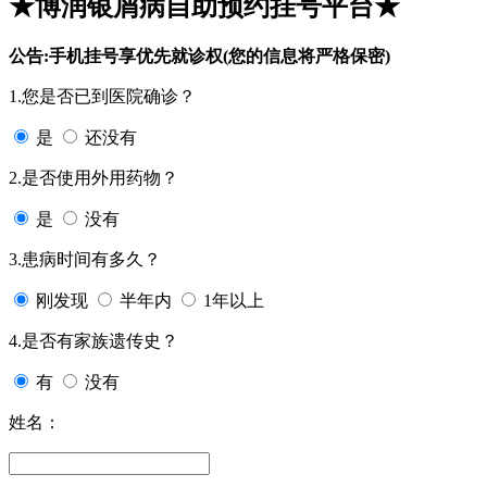
★博润银屑病自助预约挂号平台★
公告:手机挂号享优先就诊权(您的信息将严格保密)
1.您是否已到医院确诊？
是
还没有
2.是否使用外用药物？
是
没有
3.患病时间有多久？
刚发现
半年内
1年以上
4.是否有家族遗传史？
有
没有
姓名：