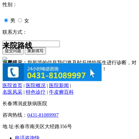
性别：
男
女
联系方式：
来院路线
温馨提示：
您所填的信息我们将及时反馈给医生进行诊断，对
于您的个人信息我们承诺绝对保密！请您放心！
医院首页
|
医院概况
|
医院新闻
|
名医风采
|
特色诊疗
|
牛皮癣百科
长春博润皮肤病医院
咨询热线：
0431-81089997
地 址:长春市南关区大经路356号
电话咨询
快