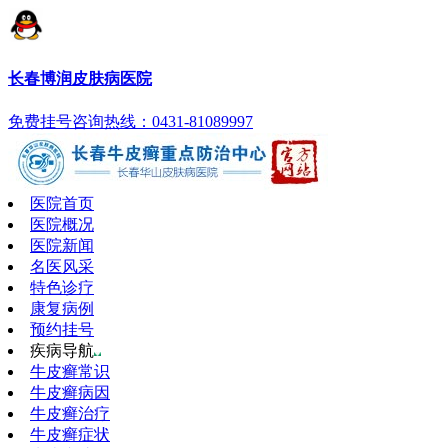
长春博润皮肤病医院
免费挂号
咨询热线：0431-81089997
医院首页
医院概况
医院新闻
名医风采
特色诊疗
康复病例
预约挂号
疾病导航
牛皮癣常识
牛皮癣病因
牛皮癣治疗
牛皮癣症状