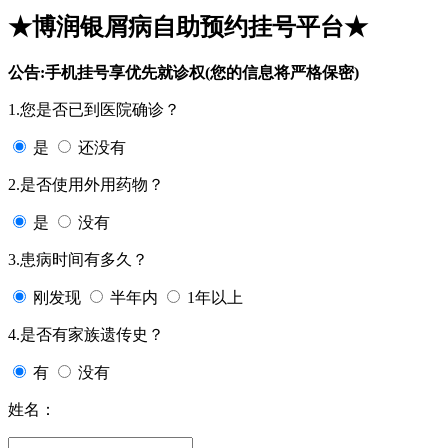
★博润银屑病自助预约挂号平台★
公告:手机挂号享优先就诊权(您的信息将严格保密)
1.您是否已到医院确诊？
是
还没有
2.是否使用外用药物？
是
没有
3.患病时间有多久？
刚发现
半年内
1年以上
4.是否有家族遗传史？
有
没有
姓名：