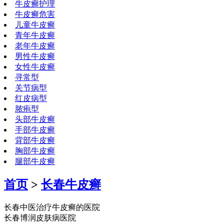
牛皮癣护理
牛皮癣危害
儿童牛皮癣
青年牛皮癣
老年牛皮癣
男性牛皮癣
女性牛皮癣
寻常型
关节病型
红皮病型
脓疱型
头部牛皮癣
手部牛皮癣
背部牛皮癣
胸部牛皮癣
腿部牛皮癣
首页
>
长春牛皮癣
长春中医治疗牛皮癣的医院
长春博润皮肤病医院