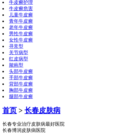
牛皮癣护理
牛皮癣危害
儿童牛皮癣
青年牛皮癣
老年牛皮癣
男性牛皮癣
女性牛皮癣
寻常型
关节病型
红皮病型
脓疱型
头部牛皮癣
手部牛皮癣
背部牛皮癣
胸部牛皮癣
腿部牛皮癣
首页
>
长春皮肤病
长春专业治疗皮肤病最好医院
长春博润皮肤病医院