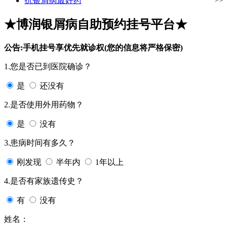
抗银屑病最好药
★博润银屑病自助预约挂号平台★
公告:手机挂号享优先就诊权(您的信息将严格保密)
1.您是否已到医院确诊？
是
还没有
2.是否使用外用药物？
是
没有
3.患病时间有多久？
刚发现
半年内
1年以上
4.是否有家族遗传史？
有
没有
姓名：