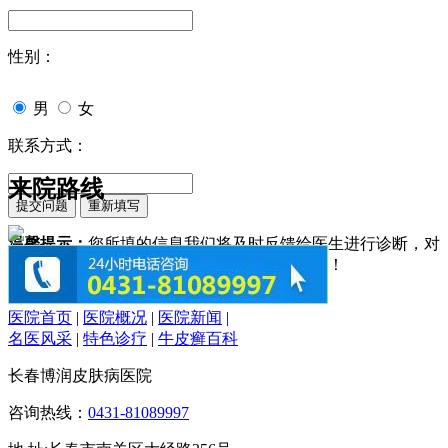
性别：
男
女
联系方式：
来院路线
温馨提示：
您所填的信息我们将及时反馈给医生进行诊断，对
于您的个人信息我们承诺绝对保密！请您放心！
医院首页
|
医院概况
|
医院新闻
|
名医风采
|
特色诊疗
|
牛皮癣百科
长春博润皮肤病医院
咨询热线：
0431-81089997