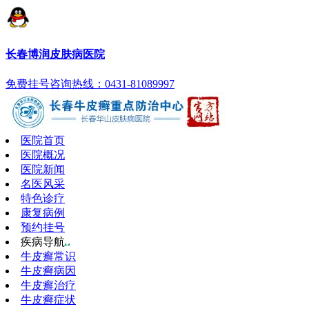
长春博润皮肤病医院
免费挂号
咨询热线：0431-81089997
医院首页
医院概况
医院新闻
名医风采
特色诊疗
康复病例
预约挂号
疾病导航
牛皮癣常识
牛皮癣病因
牛皮癣治疗
牛皮癣症状