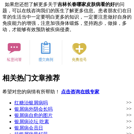
如果您还想了解更多关于
吉林长春哪家皮肤病看的好
的问
题，可以在线咨询我们的医生了解更多信息。患者朋友们在日
常的生活当中一定要明白更多的知识，一定要注意做好自身的
免疫能力的增强，注意加强身体锻炼，坚持跑步，做操，多
动，才能够有效预防被疾病侵袭。
相关热门文章推荐
希望对您的病情有所帮助！
点击咨询在线专家
>>
红糖治银屑病吗
>>
银屑病外阴会长吗
>>
银屑病自愈的图片
>>
银屑病论坛 吃素
>>
银屑病会员日
>>