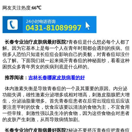
网友关注热度:
66℃
长春专业治疗皮肤病最好医院?
青春痘是什么想必每个人都了
解。因为它基本上是每一个人在青年时期都会遇到的疾病。但
很多人恐怕只知道长痘痘会影响自己的美貌，对青春痘却没什
么了解。下面我们就一起来揭开青春痘的神秘面纱，看看这种
困扰众多青年男女的疾病到底是什么样的。
推荐阅读：
吉林长春哪家皮肤病看的好
体内激素失衡是导致青春痘的一个及其重要的原因。内分泌
功能失调，雄性激素分泌增多或相对增高，刺激皮脂腺肥大增
生，分泌油脂量增多。首先青春痘患者在后背出现痘痘后应该
要注意平时的饮食，饮食应该要以清淡的食物为主，不宜食用
一些辛辣、刺激性强以及生冷的食物，因为这些食物会对患者
的皮肤产生刺激，从而导致病情加剧。
长春专业治疗皮肤病最好医院?
秘诀不要挤压青春痘把青春痘