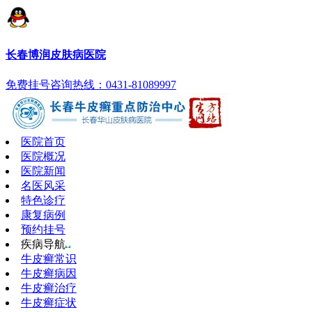
长春博润皮肤病医院
免费挂号
咨询热线：0431-81089997
医院首页
医院概况
医院新闻
名医风采
特色诊疗
康复病例
预约挂号
疾病导航
牛皮癣常识
牛皮癣病因
牛皮癣治疗
牛皮癣症状