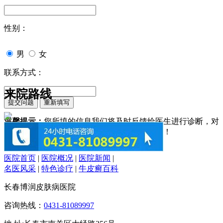
性别：
男
女
联系方式：
来院路线
温馨提示：
您所填的信息我们将及时反馈给医生进行诊断，对
于您的个人信息我们承诺绝对保密！请您放心！
医院首页
|
医院概况
|
医院新闻
|
名医风采
|
特色诊疗
|
牛皮癣百科
长春博润皮肤病医院
咨询热线：
0431-81089997