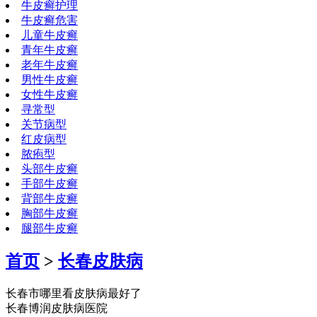
牛皮癣护理
牛皮癣危害
儿童牛皮癣
青年牛皮癣
老年牛皮癣
男性牛皮癣
女性牛皮癣
寻常型
关节病型
红皮病型
脓疱型
头部牛皮癣
手部牛皮癣
背部牛皮癣
胸部牛皮癣
腿部牛皮癣
首页
>
长春皮肤病
长春市哪里看皮肤病最好了
长春博润皮肤病医院