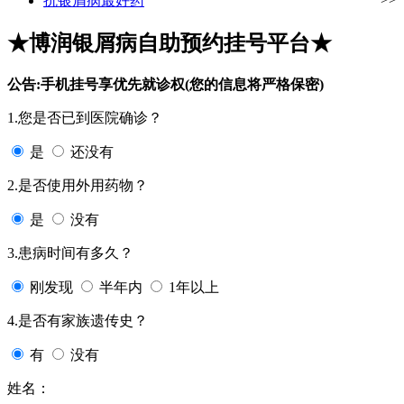
抗银屑病最好药
★博润银屑病自助预约挂号平台★
公告:手机挂号享优先就诊权(您的信息将严格保密)
1.您是否已到医院确诊？
是
还没有
2.是否使用外用药物？
是
没有
3.患病时间有多久？
刚发现
半年内
1年以上
4.是否有家族遗传史？
有
没有
姓名：