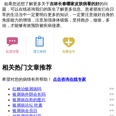
如果您还想了解更多关于
吉林长春哪家皮肤病看的好
的问
题，可以在线咨询我们的医生了解更多信息。患者朋友们在日
常的生活当中一定要明白更多的知识，一定要注意做好自身的
免疫能力的增强，注意加强身体锻炼，坚持跑步，做操，多
动，才能够有效预防被疾病侵袭。
相关热门文章推荐
希望对您的病情有所帮助！
点击咨询在线专家
>>
红糖治银屑病吗
>>
银屑病外阴会长吗
>>
银屑病自愈的图片
>>
银屑病论坛 吃素
>>
银屑病会员日
>>