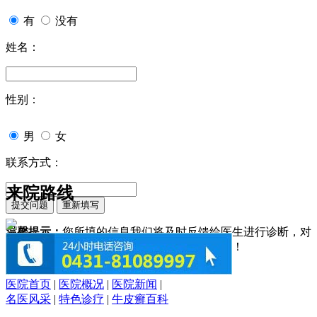
有
没有
姓名：
性别：
男
女
联系方式：
来院路线
温馨提示：
您所填的信息我们将及时反馈给医生进行诊断，对
于您的个人信息我们承诺绝对保密！请您放心！
医院首页
|
医院概况
|
医院新闻
|
名医风采
|
特色诊疗
|
牛皮癣百科