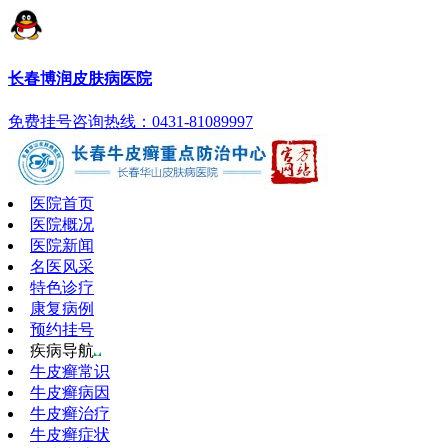
长春博润皮肤病医院
免费挂号
咨询热线：0431-81089997
医院首页
医院概况
医院新闻
名医风采
特色诊疗
康复病例
预约挂号
疾病导航
牛皮癣常识
牛皮癣病因
牛皮癣治疗
牛皮癣症状