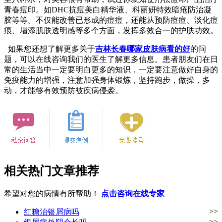
青春痘印。如DHC抗痘美白精华液、科丽妍特效暗疮防治凝
胶等等。不仅能改善已形成的痘痘，还能从预防痘痘、淡化痘
痕、增添肌肤透明感等多个方面，发挥多效合一的护肤功效。
如果您还想了解更多关于
吉林长春哪家皮肤病看的好
的问
题，可以在线咨询我们的医生了解更多信息。患者朋友们在日
常的生活当中一定要明白更多的知识，一定要注意做好自身的
免疫能力的增强，注意加强身体锻炼，坚持跑步，做操，多
动，才能够有效预防被疾病侵袭。
相关热门文章推荐
希望对您的病情有所帮助！
点击咨询在线专家
>>
红糖治银屑病吗
>>