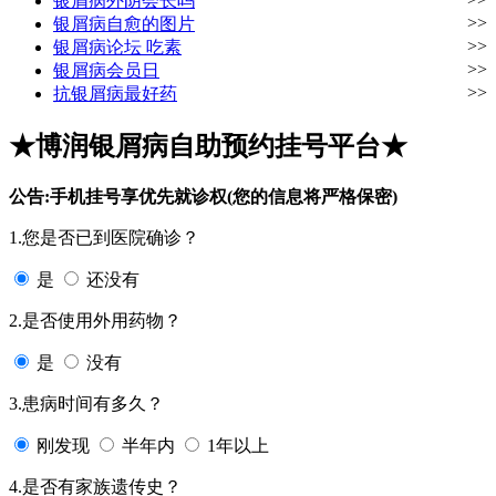
银屑病外阴会长吗
>>
银屑病自愈的图片
>>
银屑病论坛 吃素
>>
银屑病会员日
>>
抗银屑病最好药
★博润银屑病自助预约挂号平台★
公告:手机挂号享优先就诊权(您的信息将严格保密)
1.您是否已到医院确诊？
是
还没有
2.是否使用外用药物？
是
没有
3.患病时间有多久？
刚发现
半年内
1年以上
4.是否有家族遗传史？