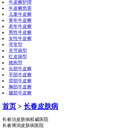
牛皮癣护理
牛皮癣危害
儿童牛皮癣
青年牛皮癣
老年牛皮癣
男性牛皮癣
女性牛皮癣
寻常型
关节病型
红皮病型
脓疱型
头部牛皮癣
手部牛皮癣
背部牛皮癣
胸部牛皮癣
腿部牛皮癣
首页
>
长春皮肤病
长春治皮肤病权威医院
长春博润皮肤病医院