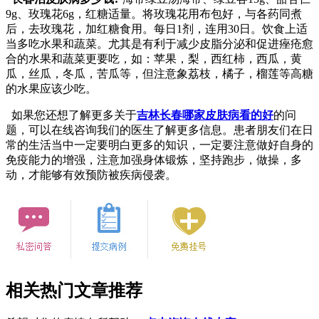
9g、玫瑰花6g，红糖适量。将玫瑰花用布包好，与各药同煮
后，去玫瑰花，加红糖食用。每日1剂，连用30日。饮食上适
当多吃水果和蔬菜。尤其是有利于减少皮脂分泌和促进痤疮愈
合的水果和蔬菜更要吃，如：苹果，梨，西红柿，西瓜，黄
瓜，丝瓜，冬瓜，苦瓜等，但注意象荔枝，橘子，榴莲等高糖
的水果应该少吃。
如果您还想了解更多关于
吉林长春哪家皮肤病看的好
的问
题，可以在线咨询我们的医生了解更多信息。患者朋友们在日
常的生活当中一定要明白更多的知识，一定要注意做好自身的
免疫能力的增强，注意加强身体锻炼，坚持跑步，做操，多
动，才能够有效预防被疾病侵袭。
相关热门文章推荐