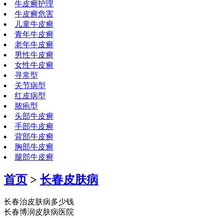
牛皮癣护理
牛皮癣危害
儿童牛皮癣
青年牛皮癣
老年牛皮癣
男性牛皮癣
女性牛皮癣
寻常型
关节病型
红皮病型
脓疱型
头部牛皮癣
手部牛皮癣
背部牛皮癣
胸部牛皮癣
腿部牛皮癣
首页
>
长春皮肤病
长春治皮肤病多少钱
长春博润皮肤病医院