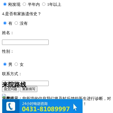
刚发现
半年内
1年以上
4.是否有家族遗传史？
有
没有
姓名：
性别：
男
女
联系方式：
来院路线
温馨提示：
您所填的信息我们将及时反馈给医生进行诊断，对
于您的个人信息我们承诺绝对保密！请您放心！