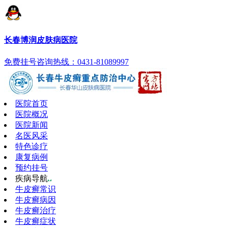
长春博润皮肤病医院
免费挂号
咨询热线：0431-81089997
医院首页
医院概况
医院新闻
名医风采
特色诊疗
康复病例
预约挂号
疾病导航
牛皮癣常识
牛皮癣病因
牛皮癣治疗
牛皮癣症状