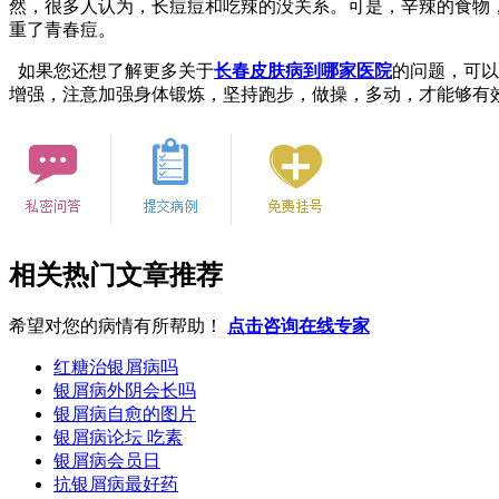
然，很多人认为，长痘痘和吃辣的没关系。可是，辛辣的食物
重了青春痘。
如果您还想了解更多关于
长春皮肤病到哪家医院
的问题，可以
增强，注意加强身体锻炼，坚持跑步，做操，多动，才能够有
相关热门文章推荐
希望对您的病情有所帮助！
点击咨询在线专家
红糖治银屑病吗
银屑病外阴会长吗
银屑病自愈的图片
银屑病论坛 吃素
银屑病会员日
抗银屑病最好药