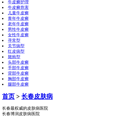
牛皮癣护理
牛皮癣危害
儿童牛皮癣
青年牛皮癣
老年牛皮癣
男性牛皮癣
女性牛皮癣
寻常型
关节病型
红皮病型
脓疱型
头部牛皮癣
手部牛皮癣
背部牛皮癣
胸部牛皮癣
腿部牛皮癣
首页
>
长春皮肤病
长春最权威的皮肤病医院
长春博润皮肤病医院