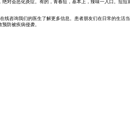
，绝对会恶化炎症。有的，青春痘，基本上，辣味一入口。痘痘
在线咨询我们的医生了解更多信息。患者朋友们在日常的生活当
效预防被疾病侵袭。