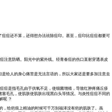
了痘痘还不算，还得想办法祛除痘印。甚至，痘印比痘痘都要可
痘注意防晒。阳光中的紫外线。经青春痘的伤口直射穿透表皮
但是给人的身心痛苦是无法言语的，所以大家还是要多加注意去
痘痘是指毛孔由于供氧不足，使细菌增殖，导致红肿疼痛丘疹
堵塞毛孔，使肌肤使肌肤出现黑白头等情况。与炎性痘痘不同的
解呢 ？
的，给疤痕上精油的时候可千万别福泽没有疤的肌肤了。虽