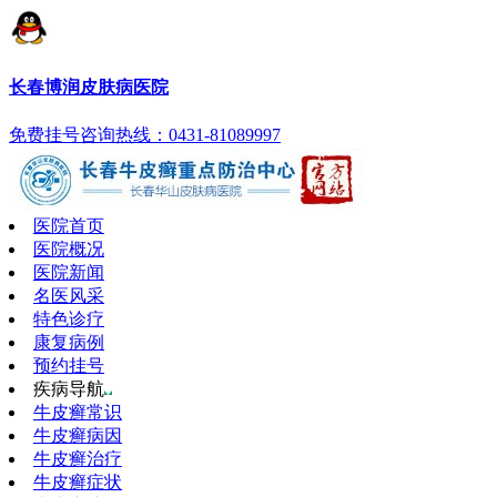
长春博润皮肤病医院
免费挂号
咨询热线：0431-81089997
医院首页
医院概况
医院新闻
名医风采
特色诊疗
康复病例
预约挂号
疾病导航
牛皮癣常识
牛皮癣病因
牛皮癣治疗
牛皮癣症状