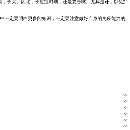
就，长大。因此，长痘痘时期，还是要忌嘴。尤其是辣，以免加
中一定要明白更多的知识，一定要注意做好自身的免疫能力的
>>
>>
>>
>>
>>
>>