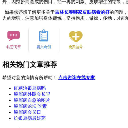
外，因抠挤而造成的伤口，经一再的刺激、皮肤增生的结果，
如果您还想了解更多关于
吉林长春哪家皮肤病看的好
的问题，
力的增强，注意加强身体锻炼，坚持跑步，做操，多动，才能
相关热门文章推荐
希望对您的病情有所帮助！
点击咨询在线专家
红糖治银屑病吗
银屑病外阴会长吗
银屑病自愈的图片
银屑病论坛 吃素
银屑病会员日
抗银屑病最好药