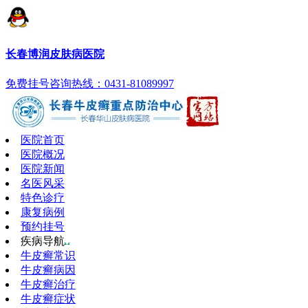
长春博润皮肤病医院
免费挂号
咨询热线：0431-81089997
医院首页
医院概况
医院新闻
名医风采
特色诊疗
康复病例
预约挂号
疾病导航
牛皮癣常识
牛皮癣病因
牛皮癣治疗
牛皮癣症状