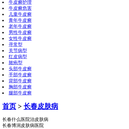
牛皮癣护理
牛皮癣危害
儿童牛皮癣
青年牛皮癣
老年牛皮癣
男性牛皮癣
女性牛皮癣
寻常型
关节病型
红皮病型
脓疱型
头部牛皮癣
手部牛皮癣
背部牛皮癣
胸部牛皮癣
腿部牛皮癣
首页
>
长春皮肤病
长春什么医院治皮肤病
长春博润皮肤病医院