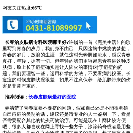
网友关注热度:
66℃
长春治皮肤病专科医院哪里好?
许巍的一首《完美生活》的歌
里写到青春的岁月，我们身不由己，只因这胸中燃烧的梦想，
青春的岁月，放浪的生涯，就任这时光奔腾如流水，感叹青春
真好，年轻，拥有一切。但年轻的我们更容易患青春痘这种皮
肤病，脸上长了痘痘确实是让人恼火的事情!对于痘痘的问
题，我们要理智一些，运用科学的方法，不要看病乱投医。长
痘痘的时候皮肤状况很差，如果不注意保养，给肌肤带来的伤
害是非常严重的。
推荐阅读：
长春皮肤病最好的医院
弄清楚了青春痘要不要挤的问题，假如自己还是不能很明确
自己痘痘的类别的话，建议还是请专业的人士鉴别一下，看是
否需要配合其他的抗炎药物治疗。可能是现在上网比较方便
吧，很多人都喜欢在网上寻找一些方子，涂涂药膏或者是用些
中药洗脸，久而久之会给皮肤增加更多的负担。长了痘痘不要