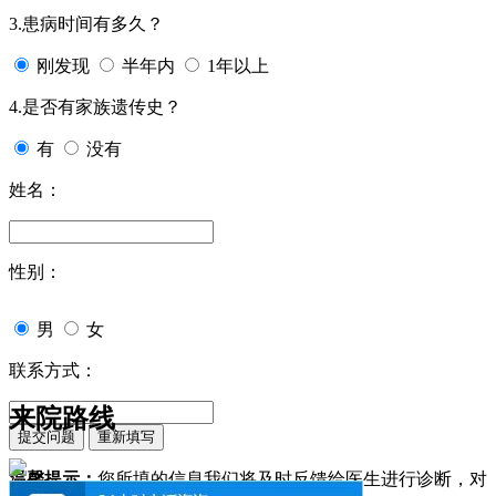
3.患病时间有多久？
刚发现
半年内
1年以上
4.是否有家族遗传史？
有
没有
姓名：
性别：
男
女
联系方式：
来院路线
温馨提示：
您所填的信息我们将及时反馈给医生进行诊断，对