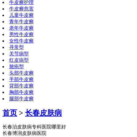
牛皮癣护理
牛皮癣危害
儿童牛皮癣
青年牛皮癣
老年牛皮癣
男性牛皮癣
女性牛皮癣
寻常型
关节病型
红皮病型
脓疱型
头部牛皮癣
手部牛皮癣
背部牛皮癣
胸部牛皮癣
腿部牛皮癣
首页
>
长春皮肤病
长春治皮肤病专科医院哪里好
长春博润皮肤病医院