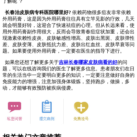
了解呢 ？
长春治皮肤病专科医院哪里好?
依赖药物很多痘友非常依赖
外用药膏，这是因为外用药膏往往具有立竿见影的疗效，几天
就会明显好转，这迎合了快速祛痘的心理。但从长远来看，使
用外用药膏副作用很大，反而会导致青春痘症状加重，还会出
现激素依赖性皮炎、皮肤敏感性增高、皮肤出黑斑、皮肤弹性
差、皮肤变薄、皮肤抵抗力差、皮肤出红血丝、皮肤早衰等问
题。如果要使用外用药膏，一定要在医生的指导下进行。
如果您还想了解更多关于
吉林长春哪家皮肤病看的好
的问
题，可以在线咨询我们的医生了解更多信息。患者朋友们在日
常的生活当中一定要明白更多的知识，一定要注意做好自身的
免疫能力的增强，注意加强身体锻炼，坚持跑步，做操，多
动，才能够有效预防被疾病侵袭。