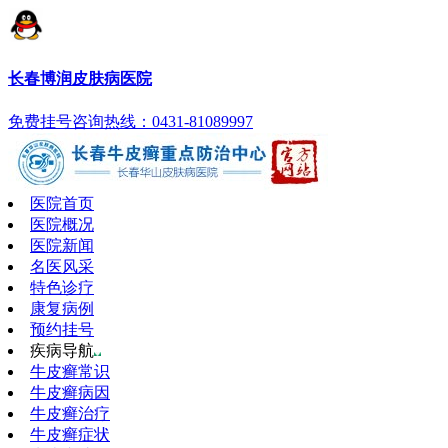
长春博润皮肤病医院
免费挂号
咨询热线：0431-81089997
医院首页
医院概况
医院新闻
名医风采
特色诊疗
康复病例
预约挂号
疾病导航
牛皮癣常识
牛皮癣病因
牛皮癣治疗
牛皮癣症状