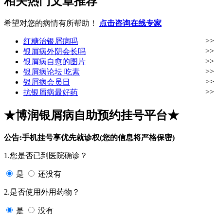
相关热门文章推荐
希望对您的病情有所帮助！
点击咨询在线专家
>>
红糖治银屑病吗
>>
银屑病外阴会长吗
>>
银屑病自愈的图片
>>
银屑病论坛 吃素
>>
银屑病会员日
>>
抗银屑病最好药
★博润银屑病自助预约挂号平台★
公告:手机挂号享优先就诊权(您的信息将严格保密)
1.您是否已到医院确诊？
是
还没有
2.是否使用外用药物？
是
没有