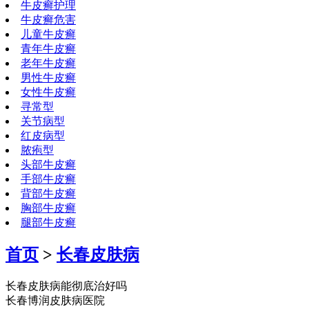
牛皮癣护理
牛皮癣危害
儿童牛皮癣
青年牛皮癣
老年牛皮癣
男性牛皮癣
女性牛皮癣
寻常型
关节病型
红皮病型
脓疱型
头部牛皮癣
手部牛皮癣
背部牛皮癣
胸部牛皮癣
腿部牛皮癣
首页
>
长春皮肤病
长春皮肤病能彻底治好吗
长春博润皮肤病医院