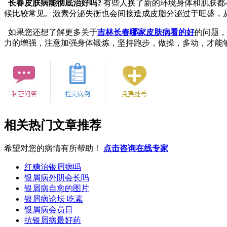
长春皮肤病能彻底治好吗?
有些人换了新的环境身体和肌肤都
候比较常见。激素分泌失衡也会间接造成皮脂分泌过于旺盛，
如果您还想了解更多关于
吉林长春哪家皮肤病看的好
的问题，
力的增强，注意加强身体锻炼，坚持跑步，做操，多动，才能
相关热门文章推荐
希望对您的病情有所帮助！
点击咨询在线专家
红糖治银屑病吗
银屑病外阴会长吗
银屑病自愈的图片
银屑病论坛 吃素
银屑病会员日
抗银屑病最好药