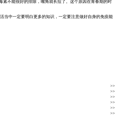
毒素不能很好的排除，嘴角就长痘了。这个原因在青春期的时
活当中一定要明白更多的知识，一定要注意做好自身的免疫能
>>
>>
>>
>>
>>
>>