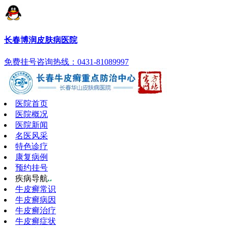
长春博润皮肤病医院
免费挂号
咨询热线：0431-81089997
医院首页
医院概况
医院新闻
名医风采
特色诊疗
康复病例
预约挂号
疾病导航
牛皮癣常识
牛皮癣病因
牛皮癣治疗
牛皮癣症状