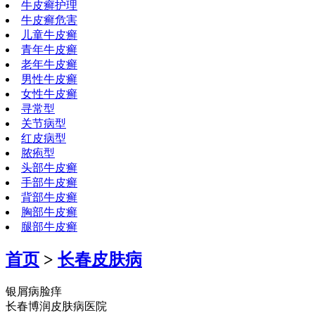
牛皮癣护理
牛皮癣危害
儿童牛皮癣
青年牛皮癣
老年牛皮癣
男性牛皮癣
女性牛皮癣
寻常型
关节病型
红皮病型
脓疱型
头部牛皮癣
手部牛皮癣
背部牛皮癣
胸部牛皮癣
腿部牛皮癣
首页
>
长春皮肤病
银屑病脸痒
长春博润皮肤病医院