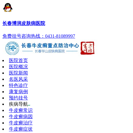
长春博润皮肤病医院
免费挂号
咨询热线：0431-81089997
医院首页
医院概况
医院新闻
名医风采
特色诊疗
康复病例
预约挂号
疾病导航
牛皮癣常识
牛皮癣病因
牛皮癣治疗
牛皮癣症状