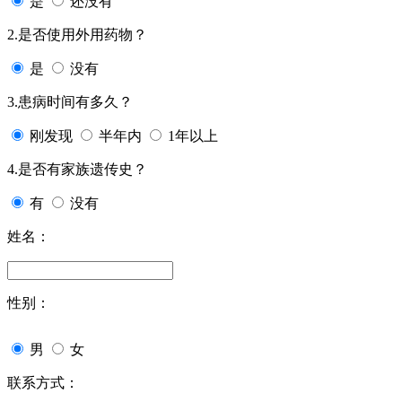
是
还没有
2.是否使用外用药物？
是
没有
3.患病时间有多久？
刚发现
半年内
1年以上
4.是否有家族遗传史？
有
没有
姓名：
性别：
男
女
联系方式：