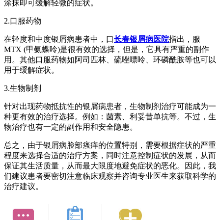
涂抹即可缓解轻微的症状。
2.口服药物
在轻度和中度银屑病患者中，口
长春银屑病医院
指出，服
MTX (甲氨蝶呤)是很有效的选择，但是，它具有严重的副作
用。其他口服药物如阿司匹林、硫唑嘌呤、环磷酰胺等也可以
用于缓解症状。
3.生物制剂
针对出现药物抵抗性的银屑病患者，生物制剂治疗可能成为一
种更有效的治疗选择。例如：菌素、利妥昔单抗等。不过，生
物治疗也有一定的副作用和安全隐患。
总之，由于银屑病脸部瘙痒的位置特别，需要根据症状的严重
程度来选择合适的治疗方案，同时注意控制症状的发展，从而
保证其生活质量，从而最大限度地避免症状的恶化。因此，我
们建议患者要密切注意临床观察并咨询专业医生来获取科学的
治疗建议。