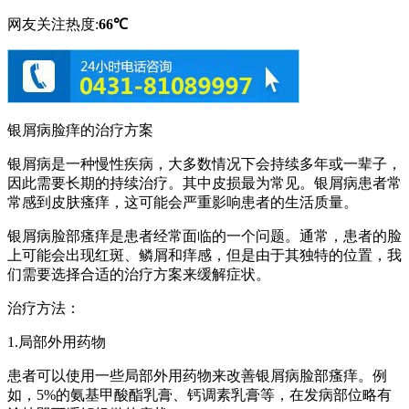
网友关注热度:
66℃
银屑病脸痒的治疗方案
银屑病是一种慢性疾病，大多数情况下会持续多年或一辈子，
因此需要长期的持续治疗。其中皮损最为常见。银屑病患者常
常感到皮肤瘙痒，这可能会严重影响患者的生活质量。
银屑病脸部瘙痒是患者经常面临的一个问题。通常，患者的脸
上可能会出现红斑、鳞屑和痒感，但是由于其独特的位置，我
们需要选择合适的治疗方案来缓解症状。
治疗方法：
1.局部外用药物
患者可以使用一些局部外用药物来改善银屑病脸部瘙痒。例
如，5%的氨基甲酸酯乳膏、钙调素乳膏等，在发病部位略有