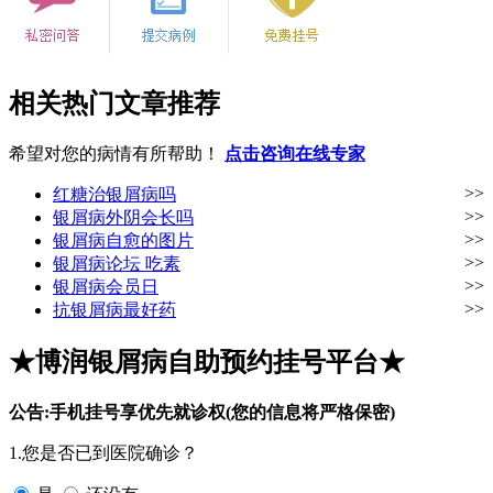
相关热门文章推荐
希望对您的病情有所帮助！
点击咨询在线专家
>>
红糖治银屑病吗
>>
银屑病外阴会长吗
>>
银屑病自愈的图片
>>
银屑病论坛 吃素
>>
银屑病会员日
>>
抗银屑病最好药
★博润银屑病自助预约挂号平台★
公告:手机挂号享优先就诊权(您的信息将严格保密)
1.您是否已到医院确诊？