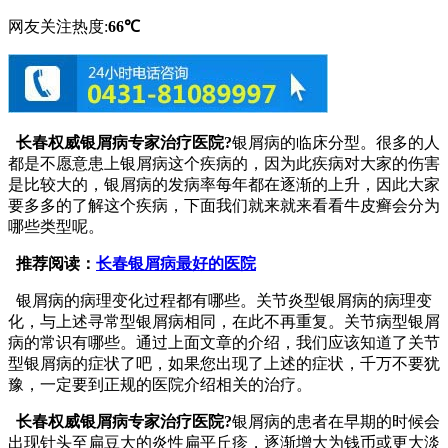
网友关注热度:
66℃
长春权威银屑病专家治疗医院?
银屑病的临床分型。很多的人
都是不愿意患上银屑病这个疾病的，因为此疾病对大家的伤害
是比较大的，银屑病的发病率每年都在逐渐的上升，因此大家
要多多的了解这个疾病，下面我们就来就来看看牛皮癣会分为
哪些类型呢。
推荐阅读：
长春银屑病最好的医院
银屑病的病理变化过程都有哪些。关节炎型银屑病的病理变
化，与上述寻常型银屑病相同，在此不再重复。关节病型银屑
病的常识有哪些。通过上面文章的介绍，我们应该知道了关节
型银屑病的症状了吧，如果您出现了上述的症状，千万不要犹
豫，一定要到正规的医院介绍相关的治疗。
长春权威银屑病专家治疗医院?
银屑病的患者在早期的时候会
出现针头至扁豆大的炎性扁平丘疹，逐渐增大为钱币或更大淡