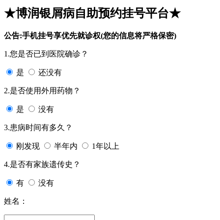
★博润银屑病自助预约挂号平台★
公告:手机挂号享优先就诊权(您的信息将严格保密)
1.您是否已到医院确诊？
是
还没有
2.是否使用外用药物？
是
没有
3.患病时间有多久？
刚发现
半年内
1年以上
4.是否有家族遗传史？
有
没有
姓名：