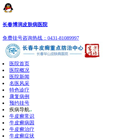
长春博润皮肤病医院
免费挂号
咨询热线：0431-81089997
医院首页
医院概况
医院新闻
名医风采
特色诊疗
康复病例
预约挂号
疾病导航
牛皮癣常识
牛皮癣病因
牛皮癣治疗
牛皮癣症状