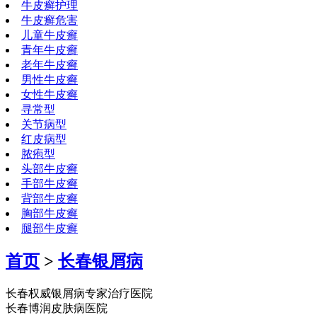
牛皮癣护理
牛皮癣危害
儿童牛皮癣
青年牛皮癣
老年牛皮癣
男性牛皮癣
女性牛皮癣
寻常型
关节病型
红皮病型
脓疱型
头部牛皮癣
手部牛皮癣
背部牛皮癣
胸部牛皮癣
腿部牛皮癣
首页
>
长春银屑病
长春权威银屑病专家治疗医院
长春博润皮肤病医院