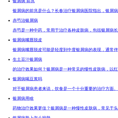
银屑病 前兆
银屑病的前兆是什么？长春治疗银屑病医院指出，银屑病
赤芍治银屑病
赤芍是一种中药，常用于治疗各种皮肤病，包括银屑病长
银屑病嘴唇脱皮
银屑病嘴唇脱皮可能是轻度到中度银屑病的表现，通常伴
生土豆汁银屑病
的治疗效果如何？银屑病是一种常见的慢性皮肤病，以红
银屑病喝豆浆吗
对于银屑病患者来说，饮食是一个十分重要的治疗方面。
银屑病用啥
药物治疗效果更佳？银屑病是一种慢性皮肤病，常见于头
银屑病脸上怎么护肤