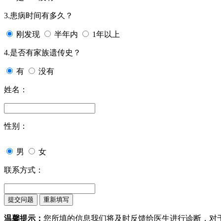
3.患病时间有多久？
刚发现
半年内
1年以上
4.是否有家族遗传史？
有
没有
姓名：
性别：
男
女
联系方式：
温馨提示：
您所填的信息我们将及时反馈给医生进行诊断，对