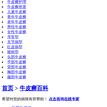
牛皮癣护理
牛皮癣危害
儿童牛皮癣
青年牛皮癣
老年牛皮癣
男性牛皮癣
女性牛皮癣
寻常型
关节病型
红皮病型
脓疱型
头部牛皮癣
手部牛皮癣
背部牛皮癣
胸部牛皮癣
腿部牛皮癣
首页
>
牛皮癣百科
希望对您的病情有所帮助！
点击咨询在线专家