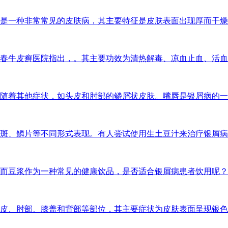
是一种非常常见的皮肤病，其主要特征是皮肤表面出现厚而干燥
春牛皮癣医院指出，。其主要功效为清热解毒、凉血止血、活血
随着其他症状，如头皮和肘部的鳞屑状皮肤。嘴唇是银屑病的一
斑、鳞片等不同形式表现。有人尝试使用生土豆汁来治疗银屑病
而豆浆作为一种常见的健康饮品，是否适合银屑病患者饮用呢？
皮、肘部、膝盖和背部等部位，其主要症状为皮肤表面呈现银色