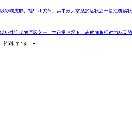
以影响皮肤、指甲和关节。其中最为常见的症状之一是红斑鳞状
特征性症状的原因之一。在正常情况下，表皮细胞经过约28天
转到: