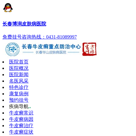
长春博润皮肤病医院
免费挂号
咨询热线：0431-81089997
医院首页
医院概况
医院新闻
名医风采
特色诊疗
康复病例
预约挂号
疾病导航
牛皮癣常识
牛皮癣病因
牛皮癣治疗
牛皮癣症状