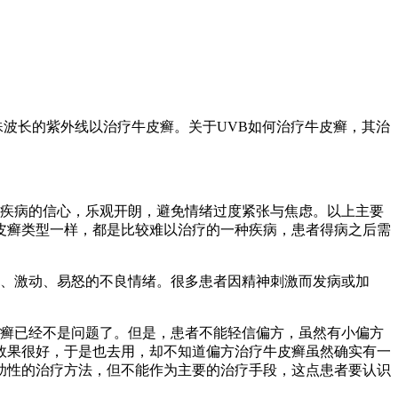
殊波长的紫外线以治疗牛皮癣。关于UVB如何治疗牛皮癣，其治
疾病的信心，乐观开朗，避免情绪过度紧张与焦虑。以上主要
皮癣类型一样，都是比较难以治疗的一种疾病，患者得病之后需
躁、激动、易怒的不良情绪。很多患者因精神刺激而发病或加
癣已经不是问题了。但是，患者不能轻信偏方，虽然有小偏方
效果很好，于是也去用，却不知道偏方治疗牛皮癣虽然确实有一
助性的治疗方法，但不能作为主要的治疗手段，这点患者要认识