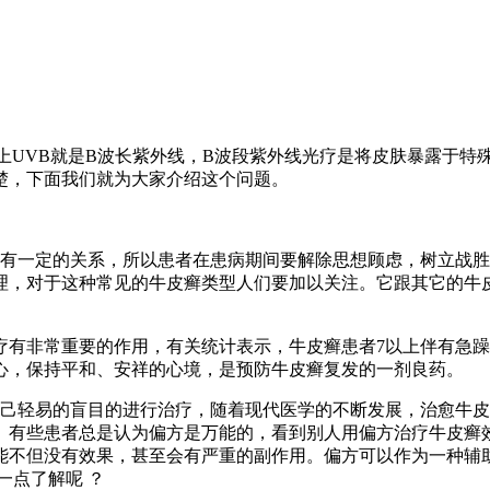
上UVB就是B波长紫外线，B波段紫外线光疗是将皮肤暴露于特
楚，下面我们就为大家介绍这个问题。
有一定的关系，所以患者在患病期间要解除思想顾虑，树立战胜
理，对于这种常见的牛皮癣类型人们要加以关注。它跟其它的牛
疗有非常重要的作用，有关统计表示，牛皮癣患者7以上伴有急
心，保持平和、安祥的心境，是预防牛皮癣复发的一剂良药。
己轻易的盲目的进行治疗，随着现代医学的不断发展，治愈牛皮
。有些患者总是认为偏方是万能的，看到别人用偏方治疗牛皮癣
能不但没有效果，甚至会有严重的副作用。偏方可以作为一种辅
一点了解呢 ？