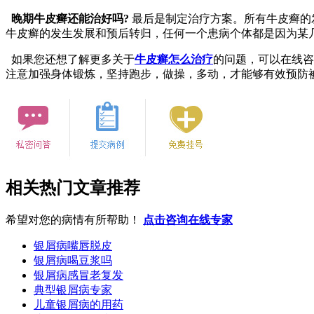
晚期牛皮癣还能治好吗?
最后是制定治疗方案。所有牛皮癣的
牛皮癣的发生发展和预后转归，任何一个患病个体都是因为某
如果您还想了解更多关于
牛皮癣怎么治疗
的问题，可以在线咨
注意加强身体锻炼，坚持跑步，做操，多动，才能够有效预防
相关热门文章推荐
希望对您的病情有所帮助！
点击咨询在线专家
银屑病嘴唇脱皮
银屑病喝豆浆吗
银屑病感冒老复发
典型银屑病专家
儿童银屑病的用药