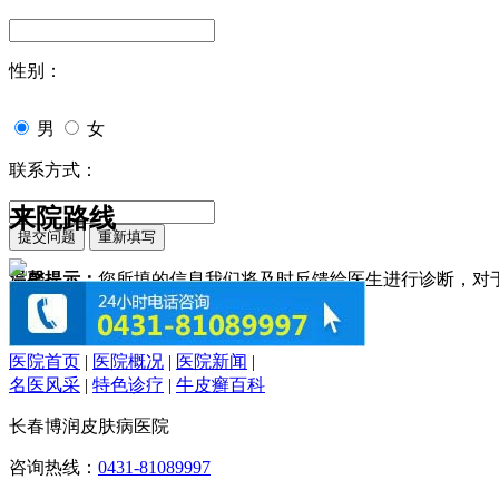
性别：
男
女
联系方式：
来院路线
温馨提示：
您所填的信息我们将及时反馈给医生进行诊断，对
医院首页
|
医院概况
|
医院新闻
|
名医风采
|
特色诊疗
|
牛皮癣百科
长春博润皮肤病医院
咨询热线：
0431-81089997