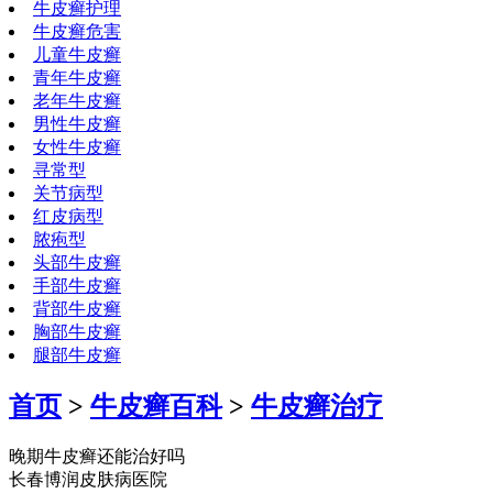
牛皮癣护理
牛皮癣危害
儿童牛皮癣
青年牛皮癣
老年牛皮癣
男性牛皮癣
女性牛皮癣
寻常型
关节病型
红皮病型
脓疱型
头部牛皮癣
手部牛皮癣
背部牛皮癣
胸部牛皮癣
腿部牛皮癣
首页
>
牛皮癣百科
>
牛皮癣治疗
晚期牛皮癣还能治好吗
长春博润皮肤病医院