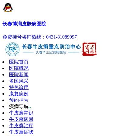
长春博润皮肤病医院
免费挂号
咨询热线：0431-81089997
医院首页
医院概况
医院新闻
名医风采
特色诊疗
康复病例
预约挂号
疾病导航
牛皮癣常识
牛皮癣病因
牛皮癣治疗
牛皮癣症状