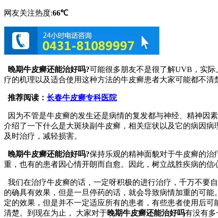
网友关注热度:
66℃
晚期牛皮癣还能治好吗?
可能很多朋友不是很了解UVB，实际
疗的机理以及适合使用这种方法的牛皮癣患者大家可能都不清
推荐阅读：
长春牛皮癣专科医院
因为不管是牛皮癣的发生还是病情的复发都与神经、精神因素
介绍了一下什么是大斑块副牛皮癣，相关症状以及它的病因病
及时治疗，减轻损害。
晚期牛皮癣还能治好吗?
保持乐观的精神面貌对于牛皮癣的治
重，也有的患者因心情开朗而自愈。因此，树立战胜疾病的信
我们在治疗牛皮癣的话，一定呀积极的进行治疗，千万不要自
的确具有效果，但是一旦停药的话，就会导致病情加重的可能
定的效果，但是并不一定适应所有的患者，有些患者使用后可
清楚。到现在为止， 大家对于
晚期牛皮癣还能治好吗
有没有多