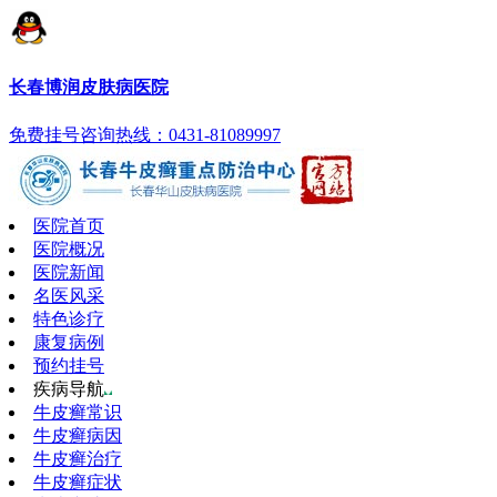
长春博润皮肤病医院
免费挂号
咨询热线：0431-81089997
医院首页
医院概况
医院新闻
名医风采
特色诊疗
康复病例
预约挂号
疾病导航
牛皮癣常识
牛皮癣病因
牛皮癣治疗
牛皮癣症状