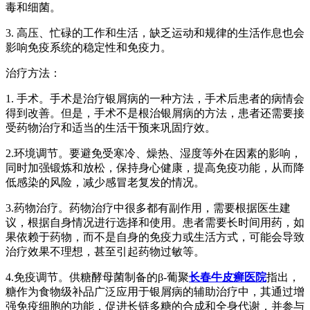
毒和细菌。
3. 高压、忙碌的工作和生活，缺乏运动和规律的生活作息也会
影响免疫系统的稳定性和免疫力。
治疗方法：
1. 手术。手术是治疗银屑病的一种方法，手术后患者的病情会
得到改善。但是，手术不是根治银屑病的方法，患者还需要接
受药物治疗和适当的生活干预来巩固疗效。
2.环境调节。要避免受寒冷、燥热、湿度等外在因素的影响，
同时加强锻炼和放松，保持身心健康，提高免疫功能，从而降
低感染的风险，减少感冒老复发的情况。
3.药物治疗。药物治疗中很多都有副作用，需要根据医生建
议，根据自身情况进行选择和使用。患者需要长时间用药，如
果依赖于药物，而不是自身的免疫力或生活方式，可能会导致
治疗效果不理想，甚至引起药物过敏等。
4.免疫调节。供糖酵母菌制备的β-葡聚
长春牛皮癣医院
指出，
糖作为食物级补品广泛应用于银屑病的辅助治疗中，其通过增
强免疫细胞的功能，促进长链多糖的合成和全身代谢，并参与