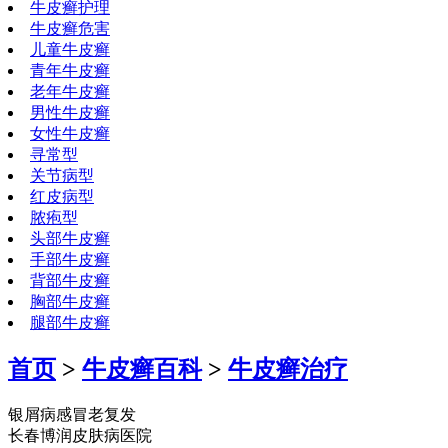
牛皮癣护理
牛皮癣危害
儿童牛皮癣
青年牛皮癣
老年牛皮癣
男性牛皮癣
女性牛皮癣
寻常型
关节病型
红皮病型
脓疱型
头部牛皮癣
手部牛皮癣
背部牛皮癣
胸部牛皮癣
腿部牛皮癣
首页
>
牛皮癣百科
>
牛皮癣治疗
银屑病感冒老复发
长春博润皮肤病医院