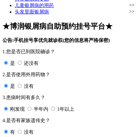
>>
儿童银屑病的用药
>>
头发里面银屑病
★博润银屑病自助预约挂号平台★
公告:手机挂号享优先就诊权(您的信息将严格保密)
1.您是否已到医院确诊？
是
还没有
2.是否使用外用药物？
是
没有
3.患病时间有多久？
刚发现
半年内
1年以上
4.是否有家族遗传史？
有
没有