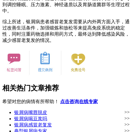
到调控睡眠、压力激素、神经递质以及胃肠道菌群等生理过程
中。
综上所述，银屑病患者感冒老复发需要从内外两方面入手，通
过改善生活条件，加强锻炼和放松等来提高免疫系统的稳定
性，同时注重药物选择和用药方式，最终达到降低感染风险，
减少感冒老复发的情况。
相关热门文章推荐
希望对您的病情有所帮助！
点击咨询在线专家
>>
银屑病嘴唇脱皮
>>
银屑病喝豆浆吗
>>
银屑病感冒老复发
>>
典型银屑病专家