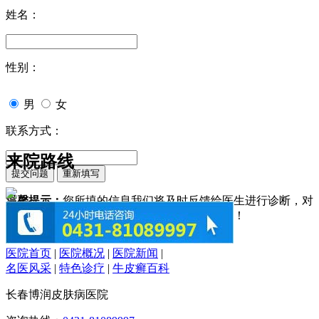
姓名：
性别：
男
女
联系方式：
来院路线
温馨提示：
您所填的信息我们将及时反馈给医生进行诊断，对
于您的个人信息我们承诺绝对保密！请您放心！
医院首页
|
医院概况
|
医院新闻
|
名医风采
|
特色诊疗
|
牛皮癣百科
长春博润皮肤病医院