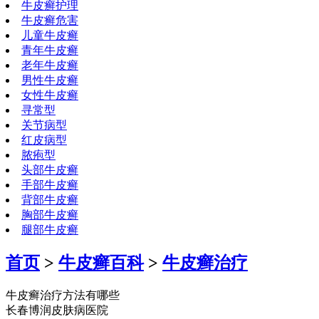
牛皮癣护理
牛皮癣危害
儿童牛皮癣
青年牛皮癣
老年牛皮癣
男性牛皮癣
女性牛皮癣
寻常型
关节病型
红皮病型
脓疱型
头部牛皮癣
手部牛皮癣
背部牛皮癣
胸部牛皮癣
腿部牛皮癣
首页
>
牛皮癣百科
>
牛皮癣治疗
牛皮癣治疗方法有哪些
长春博润皮肤病医院