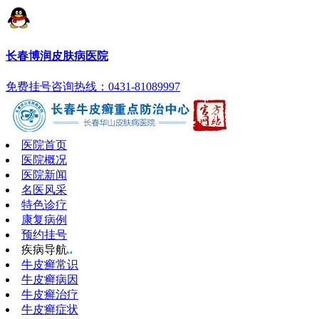
长春博润皮肤病医院
免费挂号
咨询热线：0431-81089997
医院首页
医院概况
医院新闻
名医风采
特色诊疗
康复病例
预约挂号
疾病导航
牛皮癣常识
牛皮癣病因
牛皮癣治疗
牛皮癣症状