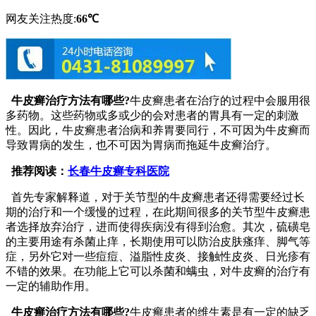
网友关注热度:
66℃
牛皮癣治疗方法有哪些?
牛皮癣患者在治疗的过程中会服用很
多药物。这些药物或多或少的会对患者的胃具有一定的刺激
性。因此，牛皮癣患者治病和养胃要同行，不可因为牛皮癣而
导致胃病的发生，也不可因为胃病而拖延牛皮癣治疗。
推荐阅读：
长春牛皮癣专科医院
首先专家解释道，对于关节型的牛皮癣患者还得需要经过长
期的治疗和一个缓慢的过程，在此期间很多的关节型牛皮癣患
者选择放弃治疗，进而使得疾病没有得到治愈。其次，硫磺皂
的主要用途有杀菌止痒，长期使用可以防治皮肤瘙痒、脚气等
症，另外它对一些痘痘、溢脂性皮炎、接触性皮炎、日光疹有
不错的效果。在功能上它可以杀菌和螨虫，对牛皮癣的治疗有
一定的辅助作用。
牛皮癣治疗方法有哪些?
牛皮癣患者的维生素是有一定的缺乏