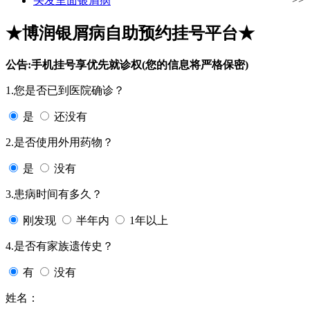
头发里面银屑病
★博润银屑病自助预约挂号平台★
公告:手机挂号享优先就诊权(您的信息将严格保密)
1.您是否已到医院确诊？
是
还没有
2.是否使用外用药物？
是
没有
3.患病时间有多久？
刚发现
半年内
1年以上
4.是否有家族遗传史？
有
没有
姓名：