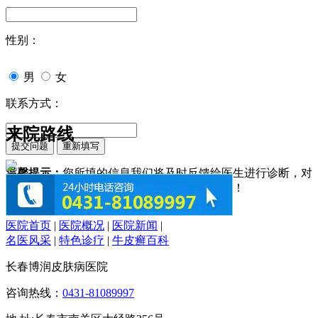
性别：
男
女
联系方式：
来院路线
温馨提示：
您所填的信息我们将及时反馈给医生进行诊断，对
于您的个人信息我们承诺绝对保密！请您放心！
医院首页
|
医院概况
|
医院新闻
|
名医风采
|
特色诊疗
|
牛皮癣百科
长春博润皮肤病医院
咨询热线：
0431-81089997