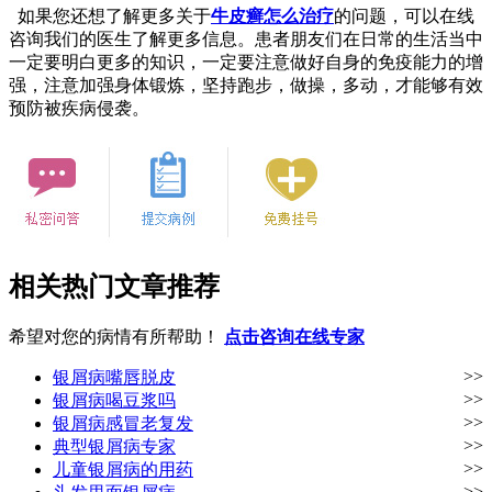
如果您还想了解更多关于
牛皮癣怎么治疗
的问题，可以在线
咨询我们的医生了解更多信息。患者朋友们在日常的生活当中
一定要明白更多的知识，一定要注意做好自身的免疫能力的增
强，注意加强身体锻炼，坚持跑步，做操，多动，才能够有效
预防被疾病侵袭。
相关热门文章推荐
希望对您的病情有所帮助！
点击咨询在线专家
>>
银屑病嘴唇脱皮
>>
银屑病喝豆浆吗
>>
银屑病感冒老复发
>>
典型银屑病专家
>>
儿童银屑病的用药
>>