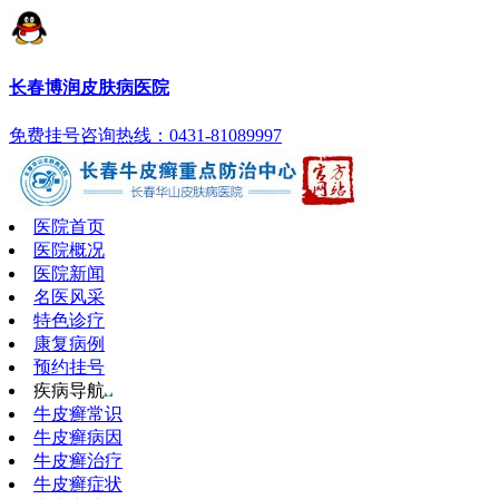
长春博润皮肤病医院
免费挂号
咨询热线：0431-81089997
医院首页
医院概况
医院新闻
名医风采
特色诊疗
康复病例
预约挂号
疾病导航
牛皮癣常识
牛皮癣病因
牛皮癣治疗
牛皮癣症状