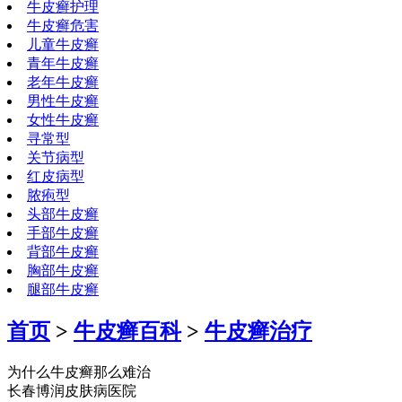
牛皮癣护理
牛皮癣危害
儿童牛皮癣
青年牛皮癣
老年牛皮癣
男性牛皮癣
女性牛皮癣
寻常型
关节病型
红皮病型
脓疱型
头部牛皮癣
手部牛皮癣
背部牛皮癣
胸部牛皮癣
腿部牛皮癣
首页
>
牛皮癣百科
>
牛皮癣治疗
为什么牛皮癣那么难治
长春博润皮肤病医院