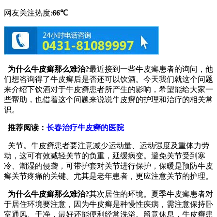
网友关注热度:
66℃
为什么牛皮癣那么难治?
最近接到一些牛皮癣患者的询问，他
们想咨询得了牛皮癣后是否还可以饮酒。今天我们就这个问题
来介绍下饮酒对于牛皮癣患者所产生的影响，希望能给大家一
些帮助，也借着这个问题来说说牛皮癣的护理和治疗的相关常
识。
推荐阅读：
长春治疗牛皮癣的医院
关节。牛皮癣患者要注意减少运动量、运动强度及重体力劳
动，这可有效减轻关节的负重，延缓病变。避免关节受到寒
冷、潮湿的侵袭，可带护套对关节进行保护，保暖是预防牛皮
癣关节疼痛的关键。尤其是老年患者，更应注意关节的护理。
为什么牛皮癣那么难治?
其次居住的环境。夏季牛皮癣患者对
于居住环境要注意，因为牛皮癣是种慢性疾病，需注意保持卧
室通风、干净，最好还能便利经常洗浴。留意休息，牛皮癣患