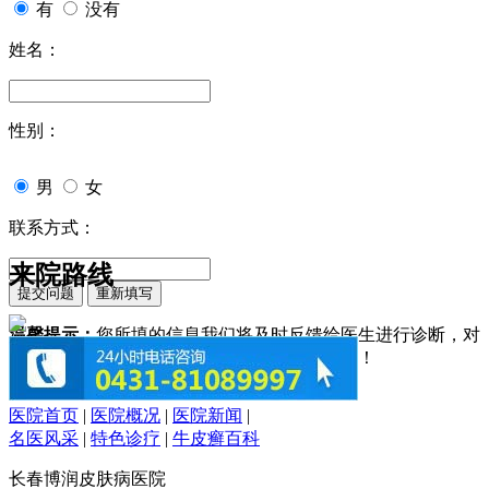
有
没有
姓名：
性别：
男
女
联系方式：
来院路线
温馨提示：
您所填的信息我们将及时反馈给医生进行诊断，对
于您的个人信息我们承诺绝对保密！请您放心！
医院首页
|
医院概况
|
医院新闻
|
名医风采
|
特色诊疗
|
牛皮癣百科
长春博润皮肤病医院