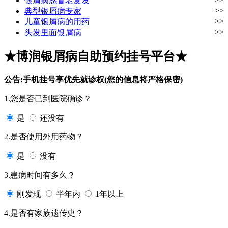
银屑病感冒老复发
>>
典型银屑病专家
>>
儿童银屑病的用药
>>
头发里面银屑病
★博润银屑病自助预约挂号平台★
公告:手机挂号享优先就诊权(您的信息将严格保密)
1.您是否已到医院确诊？
是
还没有
2.是否使用外用药物？
是
没有
3.患病时间有多久？
刚发现
半年内
1年以上
4.是否有家族遗传史？