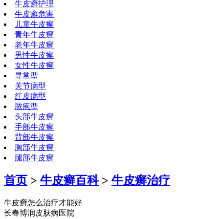
牛皮癣护理
牛皮癣危害
儿童牛皮癣
青年牛皮癣
老年牛皮癣
男性牛皮癣
女性牛皮癣
寻常型
关节病型
红皮病型
脓疱型
头部牛皮癣
手部牛皮癣
背部牛皮癣
胸部牛皮癣
腿部牛皮癣
首页
>
牛皮癣百科
>
牛皮癣治疗
牛皮癣怎么治疗才能好
长春博润皮肤病医院