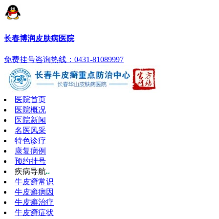
长春博润皮肤病医院
免费挂号
咨询热线：0431-81089997
医院首页
医院概况
医院新闻
名医风采
特色诊疗
康复病例
预约挂号
疾病导航
牛皮癣常识
牛皮癣病因
牛皮癣治疗
牛皮癣症状