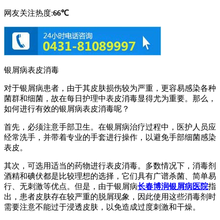
网友关注热度:
66℃
银屑病表皮消毒
对于银屑病患者，由于其皮肤损伤较为严重，更容易感染各种
菌群和细菌，故在每日护理中表皮消毒显得尤为重要。那么，
如何进行有效的银屑病表皮消毒呢？
首先，必须注意手部卫生。在银屑病治疗过程中，医护人员应
经常洗手，并带着专业的手套进行操作，以避免手部细菌感染
表皮。
其次，可选用适当的药物进行表皮消毒。多数情况下，消毒剂
酒精和碘伏都是比较理想的选择，它们具有广谱杀菌、简单易
行、无刺激等优点。但是，由于银屑病
长春博润银屑病医院
指
出，患者皮肤存在较严重的脱屑现象，因此使用这些消毒剂时
需要注意不能过于浸透皮肤，以免造成过度刺激和干燥。