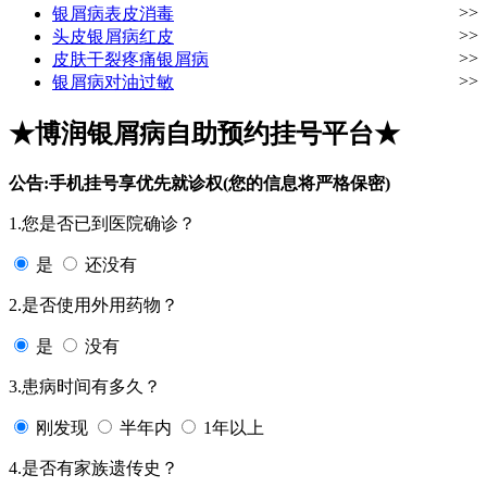
>>
银屑病表皮消毒
>>
头皮银屑病红皮
>>
皮肤干裂疼痛银屑病
>>
银屑病对油过敏
★博润银屑病自助预约挂号平台★
公告:手机挂号享优先就诊权(您的信息将严格保密)
1.您是否已到医院确诊？
是
还没有
2.是否使用外用药物？
是
没有
3.患病时间有多久？
刚发现
半年内
1年以上
4.是否有家族遗传史？