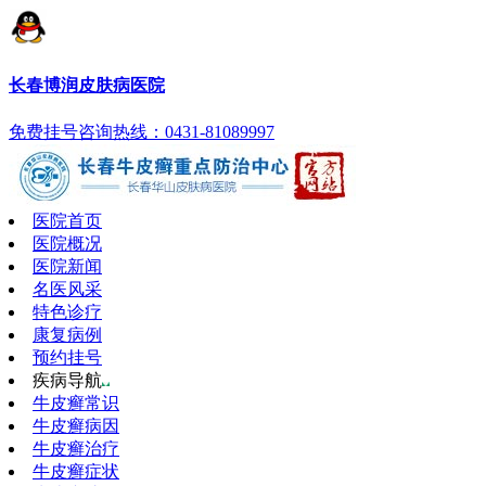
长春博润皮肤病医院
免费挂号
咨询热线：0431-81089997
医院首页
医院概况
医院新闻
名医风采
特色诊疗
康复病例
预约挂号
疾病导航
牛皮癣常识
牛皮癣病因
牛皮癣治疗
牛皮癣症状