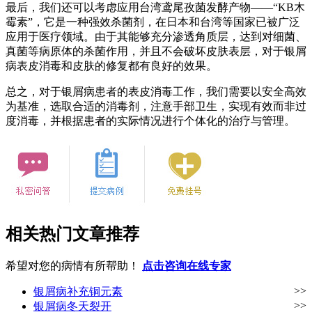
最后，我们还可以考虑应用台湾鸢尾孜菌发酵产物——“KB木
霉素”，它是一种强效杀菌剂，在日本和台湾等国家已被广泛
应用于医疗领域。由于其能够充分渗透角质层，达到对细菌、
真菌等病原体的杀菌作用，并且不会破坏皮肤表层，对于银屑
病表皮消毒和皮肤的修复都有良好的效果。
总之，对于银屑病患者的表皮消毒工作，我们需要以安全高效
为基准，选取合适的消毒剂，注意手部卫生，实现有效而非过
度消毒，并根据患者的实际情况进行个体化的治疗与管理。
相关热门文章推荐
希望对您的病情有所帮助！
点击咨询在线专家
>>
银屑病补充铜元素
>>
银屑病冬天裂开