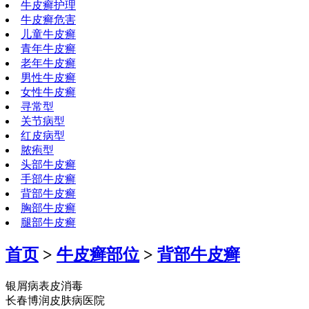
牛皮癣护理
牛皮癣危害
儿童牛皮癣
青年牛皮癣
老年牛皮癣
男性牛皮癣
女性牛皮癣
寻常型
关节病型
红皮病型
脓疱型
头部牛皮癣
手部牛皮癣
背部牛皮癣
胸部牛皮癣
腿部牛皮癣
首页
>
牛皮癣部位
>
背部牛皮癣
银屑病表皮消毒
长春博润皮肤病医院