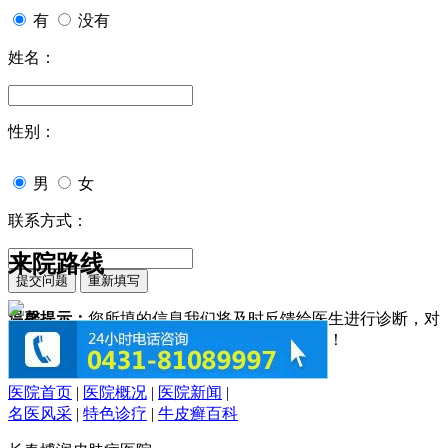
有
没有
姓名：
性别：
男
女
联系方式：
来院路线
温馨提示：
您所填的信息我们将及时反馈给医生进行诊断，对
于您的个人信息我们承诺绝对保密！请您放心！
医院首页
|
医院概况
|
医院新闻
|
名医风采
|
特色诊疗
|
牛皮癣百科