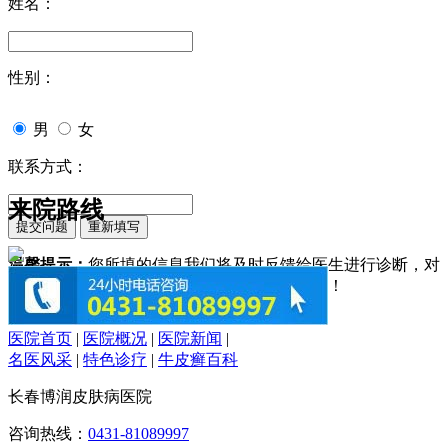
姓名：
性别：
男
女
联系方式：
来院路线
温馨提示：
您所填的信息我们将及时反馈给医生进行诊断，对
于您的个人信息我们承诺绝对保密！请您放心！
医院首页
|
医院概况
|
医院新闻
|
名医风采
|
特色诊疗
|
牛皮癣百科
长春博润皮肤病医院
咨询热线：
0431-81089997