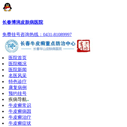
长春博润皮肤病医院
免费挂号
咨询热线：0431-81089997
医院首页
医院概况
医院新闻
名医风采
特色诊疗
康复病例
预约挂号
疾病导航
牛皮癣常识
牛皮癣病因
牛皮癣治疗
牛皮癣症状