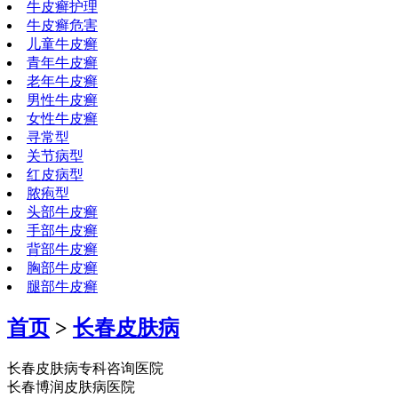
牛皮癣护理
牛皮癣危害
儿童牛皮癣
青年牛皮癣
老年牛皮癣
男性牛皮癣
女性牛皮癣
寻常型
关节病型
红皮病型
脓疱型
头部牛皮癣
手部牛皮癣
背部牛皮癣
胸部牛皮癣
腿部牛皮癣
首页
>
长春皮肤病
长春皮肤病专科咨询医院
长春博润皮肤病医院