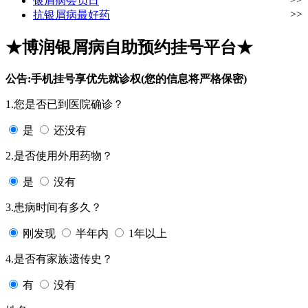
银屑病会员日
>>
抗银屑病最好药
★博润银屑病自助预约挂号平台★
公告:手机挂号享优先就诊权(您的信息将严格保密)
1.您是否已到医院确诊？
是
还没有
2.是否使用外用药物？
是
没有
3.患病时间有多久？
刚发现
半年内
1年以上
4.是否有家族遗传史？
有
没有