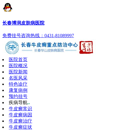
长春博润皮肤病医院
免费挂号
咨询热线：0431-81089997
医院首页
医院概况
医院新闻
名医风采
特色诊疗
康复病例
预约挂号
疾病导航
牛皮癣常识
牛皮癣病因
牛皮癣治疗
牛皮癣症状