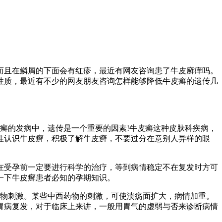
而且在鳞屑的下面会有红疹，最近有网友咨询患了牛皮廯痒吗。
性质，最近有不少的网友朋友咨询怎样能够降低牛皮癣的遗传几
皮癣的发病中，遗传是一个重要的因素!牛皮癣这种皮肤科疾病，
性认识牛皮癣，积极了解牛皮癣，不要过分在意别人异样的眼
在受孕前一定要进行科学的治疗，等到病情稳定不在复发时方可
一下牛皮癣患者必知的孕期知识。
物刺激。某些中西药物的刺激，可使溃疡面扩大，病情加重。
胃病复发，对于临床上来讲，一般用胃气的虚弱与否来诊断病情