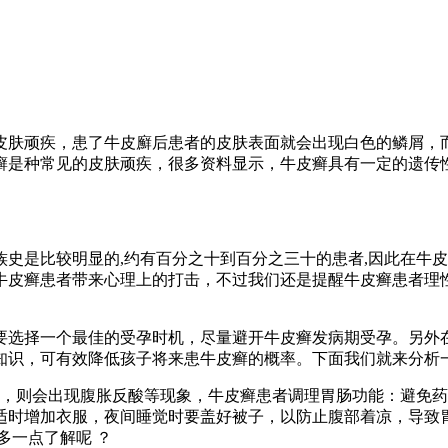
皮肤顽疾，患了牛皮廯后患者的皮肤表面就会出现白色的鳞屑，
癣是种常见的皮肤顽疾，很多资料显示，牛皮癣具有一定的遗传
族史是比较明显的,约有百分之十到百分之三十的患者,因此在牛
牛皮癣患者带来心理上的打击，不过我们还是提醒牛皮癣患者理
要选择一个最佳的受孕时机，尽量避开牛皮癣发病期受孕。另外
知识，可有效降低孩子将来患牛皮癣的概率。下面我们就来分析
，则会出现腹胀反酸等现象，牛皮癣患者调理胃肠功能：避免药
适时增加衣服，夜间睡觉时要盖好被子，以防止腹部着凉，导致
多一点了解呢 ？