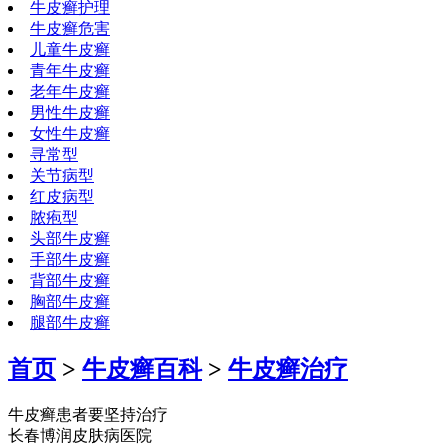
牛皮癣护理
牛皮癣危害
儿童牛皮癣
青年牛皮癣
老年牛皮癣
男性牛皮癣
女性牛皮癣
寻常型
关节病型
红皮病型
脓疱型
头部牛皮癣
手部牛皮癣
背部牛皮癣
胸部牛皮癣
腿部牛皮癣
首页
>
牛皮癣百科
>
牛皮癣治疗
牛皮癣患者要坚持治疗
长春博润皮肤病医院