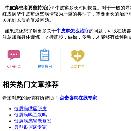
牛皮癣患者要坚持治疗?
牛皮癣多长时间恢复。对于一般的寻
红皮病型牛皮癣这些病情较为严重的类型了，需要更长的治疗
关系到以后的复发问题。
如果您还想了解更多关于
牛皮癣怎么治疗
的问题，可以在线咨
注意加强身体锻炼，坚持跑步，做操，多动，才能够有效预防
相关热门文章推荐
希望对您的病情有所帮助！
点击咨询在线专家
银屑病嘴唇脱皮
银屑病喝豆浆吗
银屑病感冒老复发
典型银屑病专家