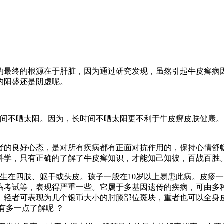
的最终的根源在于肝脏，因为通过研究发现，虽然引起牛皮癣病
的阳盛还是阴虚呢。
间不晒太阳。因为，长时间不晒太阳更不利于牛皮癣皮肤健康。
者的良好心态，是对所有疾病都有正面对抗作用的，保持心情舒
科学，只有正确的了解了牛皮癣知识，才能知己知彼，百战百胜
生在四肢、躯干或头皮。孩子一般在10岁以上易患此病。皮疹
临考试等，表现得严重一些。它属于多基因遗传的疾病，可由多
。轻者可表现为几个银币大小的肘膝部位斑块，重者也可以全身
有多一点了解呢 ？