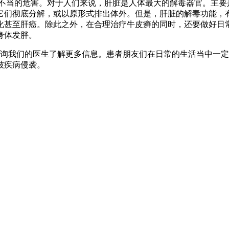
不当的危害。对于人们来说，肝脏是人体最大的解毒器官。主要
它们彻底分解，或以原形式排出体外。但是，肝脏的解毒功能，
化甚至肝癌。除此之外，在合理治疗牛皮癣的同时，还要做好日
身体发胖。
询我们的医生了解更多信息。患者朋友们在日常的生活当中一定
被疾病侵袭。