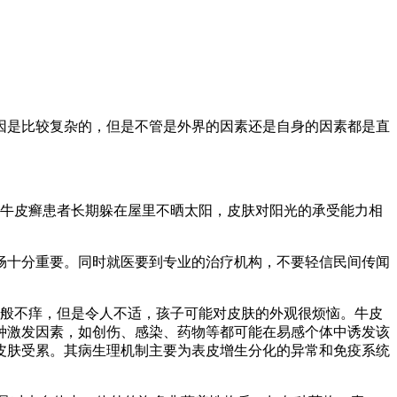
因是比较复杂的，但是不管是外界的因素还是自身的因素都是直
牛皮癣患者长期躲在屋里不晒太阳，皮肤对阳光的承受能力相
畅十分重要。同时就医要到专业的治疗机构，不要轻信民间传闻
。
一般不痒，但是令人不适，孩子可能对皮肤的外观很烦恼。牛皮
种激发因素，如创伤、感染、药物等都可能在易感个体中诱发该
皮肤受累。其病生理机制主要为表皮增生分化的异常和免疫系统