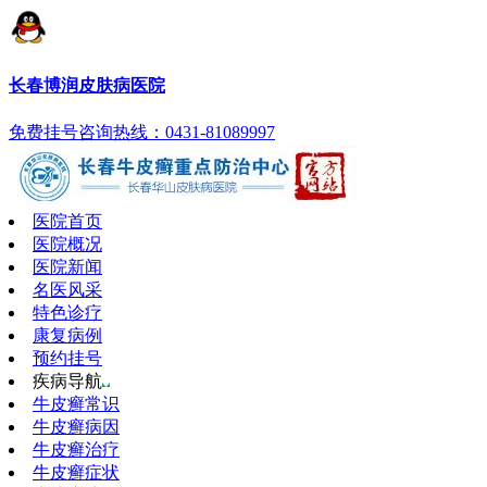
长春博润皮肤病医院
免费挂号
咨询热线：0431-81089997
医院首页
医院概况
医院新闻
名医风采
特色诊疗
康复病例
预约挂号
疾病导航
牛皮癣常识
牛皮癣病因
牛皮癣治疗
牛皮癣症状