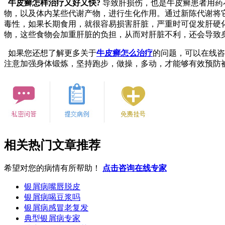
牛皮癣怎样治疗又好又快?
导致肝损伤，也是牛皮癣患者用药
物，以及体内某些代谢产物，进行生化作用。通过新陈代谢将
毒性，如果长期食用，就很容易损害肝脏，严重时可促发肝硬
物，这些食物会加重肝脏的负担，从而对肝脏不利，还会导致
如果您还想了解更多关于
牛皮癣怎么治疗
的问题，可以在线咨
注意加强身体锻炼，坚持跑步，做操，多动，才能够有效预防
相关热门文章推荐
希望对您的病情有所帮助！
点击咨询在线专家
银屑病嘴唇脱皮
银屑病喝豆浆吗
银屑病感冒老复发
典型银屑病专家