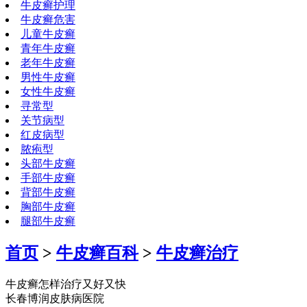
牛皮癣护理
牛皮癣危害
儿童牛皮癣
青年牛皮癣
老年牛皮癣
男性牛皮癣
女性牛皮癣
寻常型
关节病型
红皮病型
脓疱型
头部牛皮癣
手部牛皮癣
背部牛皮癣
胸部牛皮癣
腿部牛皮癣
首页
>
牛皮癣百科
>
牛皮癣治疗
牛皮癣怎样治疗又好又快
长春博润皮肤病医院